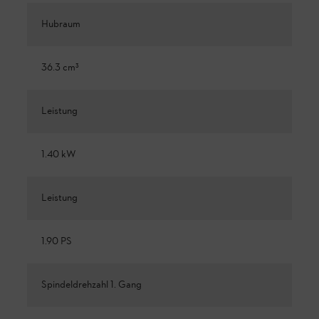
Hubraum
36.3 cm³
Leistung
1.40 kW
Leistung
1.90 PS
Spindeldrehzahl 1. Gang