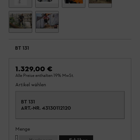
BT 131
1.329,00 €
Alle Preise enthalten 19% MwSt.
Artikel wählen
BT 131
ART.-NR.
43130112120
Menge