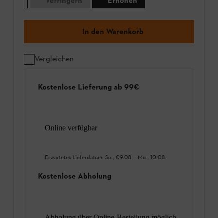
Verringern
Erhöhen
In den Warenkorb
Vergleichen
Kostenlose Lieferung ab 99€
Online verfügbar
Erwartetes Lieferdatum:
So., 09.08.
-
Mo., 10.08.
Kostenlose Abholung
Abholung über Online-Bestellung möglich