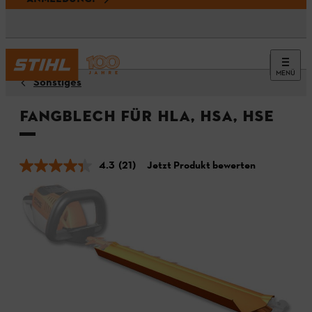
MENÜ
Sonstiges
Fangblech für HLA, HSA, HSE
4.3
(21)
Jetzt Produkt bewerten