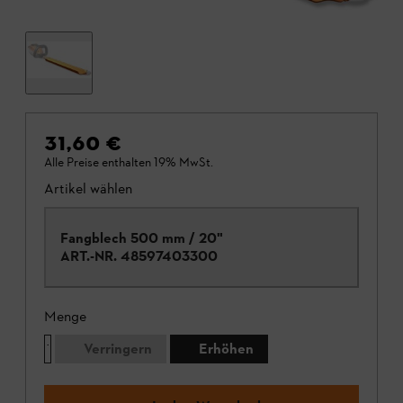
31,60 €
Alle Preise enthalten 19% MwSt.
Artikel wählen
Fangblech 500 mm / 20"
ART.-NR.
48597403300
Menge
Verringern
Erhöhen