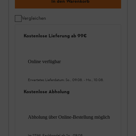
In den Warenkorb
Vergleichen
Kostenlose Lieferung ab 99€
Online verfügbar
Erwartetes Lieferdatum:
So., 09.08.
-
Mo., 10.08.
Kostenlose Abholung
Abholung über Online-Bestellung möglich
Im STIHL Fachhandel ab
So., 09.08.