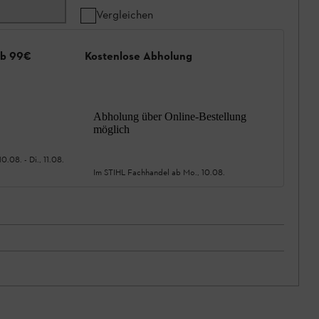
Vergleichen
ab 99€
Kostenlose Abholung
Abholung über Online-Bestellung
möglich
10.08.
-
Di., 11.08.
Im STIHL Fachhandel ab
Mo., 10.08.