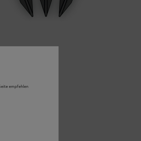
 Seite empfehlen