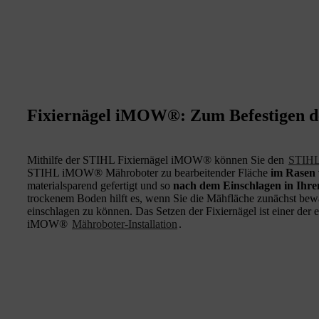
Fixiernägel iMOW®: Zum Befestigen d
Mithilfe der STIHL Fixiernägel iMOW® können Sie den
STIHL
STIHL iMOW® Mähroboter zu bearbeitender Fläche
im Rasen
materialsparend gefertigt und so
nach dem Einschlagen in Ihr
trockenem Boden hilft es, wenn Sie die Mähfläche zunächst bew
einschlagen zu können. Das Setzen der Fixiernägel ist einer der e
iMOW®
Mähroboter-Installation
.