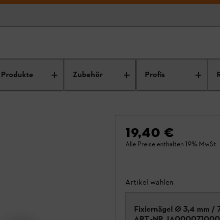
Produkte
Zubehör
Profis
19,40 €
Alle Preise enthalten 19% MwSt.
Artikel wählen
Fixiernägel Ø 3,4 mm / 
ART.-NR.
IA000071000