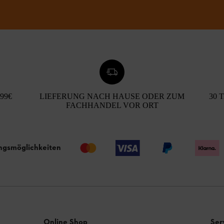
99€
LIEFERUNG NACH HAUSE ODER ZUM
30 
FACHHANDEL VOR ORT
ngsmöglichkeiten
Online Shop
Ser