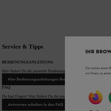
Service & Tipps
IHR BROW
BEDIENUNGSANLEITUNG
Sie nutzen einen 
Hier findest Du die passende Bedienungsanleitungen zu unseren STI
wir Ihnen, zu ein
Hier Bedienungsanleitungen finden
FAQ
Du hast Fragen? Hier findest Du die passenden Antworten zu den häu
Antworten erhalten in den FAQ