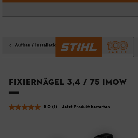
Aufbau / Installation
Fixiernägel 3,4 / 75 iMOW
5.0
(1)
Jetzt Produkt bewerten