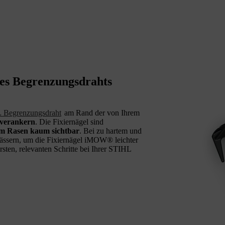
es Begrenzungsdrahts
 Begrenzungsdraht
am Rand der von Ihrem
 verankern
. Die Fixiernägel sind
em Rasen kaum sichtbar
. Bei zu hartem und
ässern, um die Fixiernägel iMOW® leichter
rsten, relevanten Schritte bei Ihrer STIHL