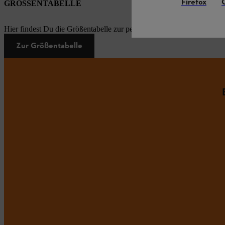
Firefox
GRÖSSENTABELLE
Hier findest Du die Größentabelle zur persönlichen Schutzausrüstung
Zur Größentabelle