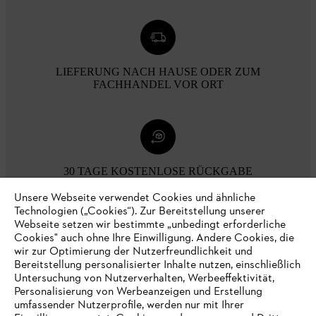
LIEFERUNG NACH HAUSE ODER ZUM
FACHHANDEL VOR ORT
30 TAGE KOSTENLOSE RÜCKGABE
Unsere Webseite verwendet Cookies und ähnliche
Technologien („Cookies“). Zur Bereitstellung unserer
Zahlungsmöglichkeiten
Webseite setzen wir bestimmte „unbedingt erforderliche
Cookies" auch ohne Ihre Einwilligung. Andere Cookies, die
wir zur Optimierung der Nutzerfreundlichkeit und
Bereitstellung personalisierter Inhalte nutzen, einschließlich
Untersuchung von Nutzerverhalten, Werbeeffektivität,
Personalisierung von Werbeanzeigen und Erstellung
umfassender Nutzerprofile, werden nur mit Ihrer