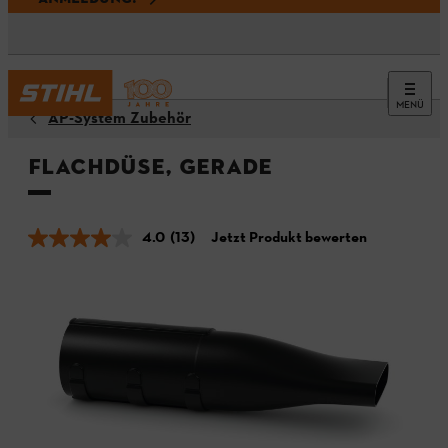
MENÜ
AP-System Zubehör
Flachdüse, gerade
4.0
(13)
Jetzt Produkt bewerten