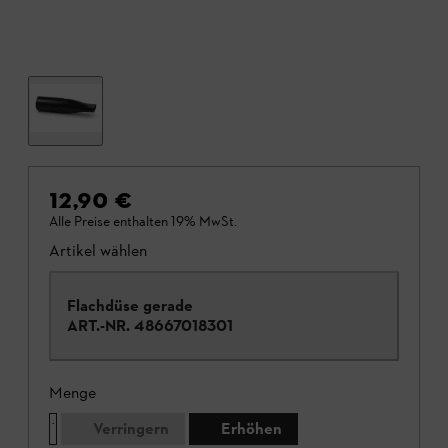
12,90 €
Alle Preise enthalten 19% MwSt.
Artikel wählen
Flachdüse gerade
ART.-NR.
48667018301
Menge
Verringern
Erhöhen