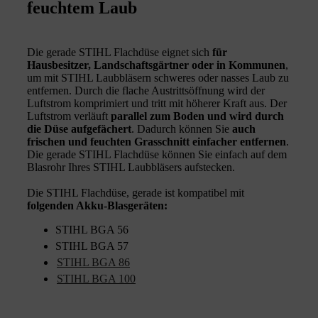
feuchtem Laub
Die gerade STIHL Flachdüse eignet sich
für
Hausbesitzer, Landschaftsgärtner oder in Kommunen
,
um mit STIHL Laubbläsern schweres oder nasses Laub zu
entfernen. Durch die flache Austrittsöffnung wird der
Luftstrom komprimiert und tritt mit höherer Kraft aus. Der
Luftstrom verläuft
parallel zum Boden und wird durch
die Düse aufgefächert
. Dadurch können Sie
auch
frischen und feuchten Grasschnitt einfacher entfernen
.
Die gerade STIHL Flachdüse können Sie einfach auf dem
Blasrohr Ihres STIHL Laubbläsers aufstecken.
Die STIHL Flachdüse, gerade ist kompatibel mit
folgenden Akku-Blasgeräten:
STIHL BGA 56
STIHL BGA 57
STIHL BGA 86
STIHL BGA 100