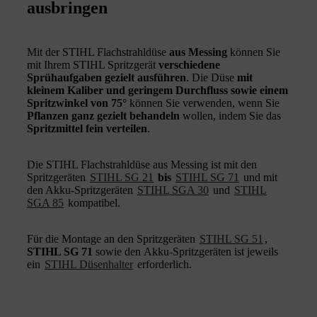
ausbringen
Mit der STIHL Flachstrahldüse
aus Messing
können Sie
mit Ihrem STIHL Spritzgerät
verschiedene
Sprühaufgaben gezielt ausführen
. Die Düse
mit
kleinem Kaliber und geringem Durchfluss sowie einem
Spritzwinkel von 75°
können Sie verwenden, wenn Sie
Pflanzen ganz gezielt behandeln
wollen, indem Sie das
Spritzmittel fein verteilen
.
Die STIHL Flachstrahldüse aus Messing ist mit den
Spritzgeräten
STIHL SG 21
bis
STIHL SG 71
und mit
den Akku-Spritzgeräten
STIHL SGA 30
und
STIHL
SGA 85
kompatibel.
Für die Montage an den Spritzgeräten
STIHL SG 51
,
STIHL SG 71
sowie den Akku-Spritzgeräten ist jeweils
ein
STIHL Düsenhalter
erforderlich.