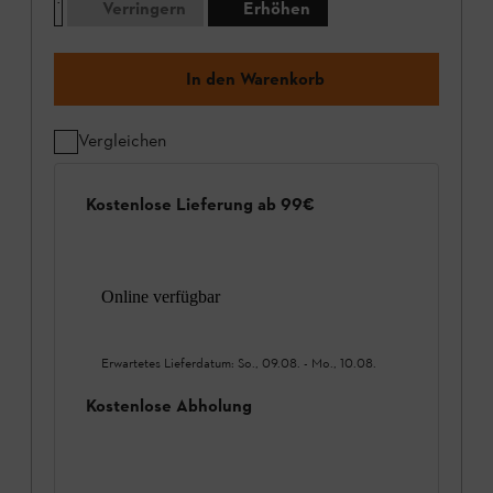
Verringern
Erhöhen
In den Warenkorb
Vergleichen
Kostenlose Lieferung ab 99€
Online verfügbar
Erwartetes Lieferdatum:
So., 09.08.
-
Mo., 10.08.
Kostenlose Abholung