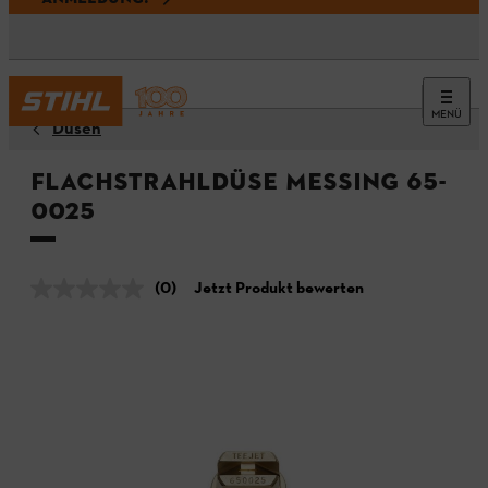
MENÜ
Düsen
Flachstrahldüse Messing 65-
0025
(0)
Jetzt Produkt bewerten