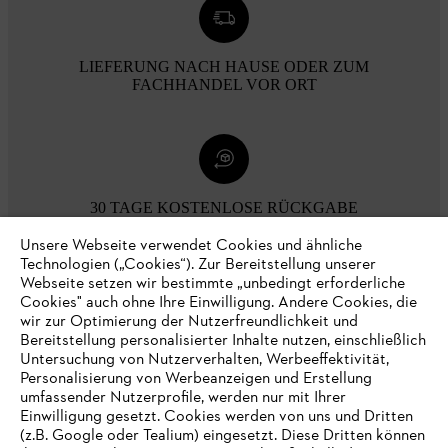
LIEFERUNG NACH HAUSE ODER ZUM
FACHHANDEL VOR ORT
30 TAGE KOSTENLOSE RÜCKGABE
Unsere Webseite verwendet Cookies und ähnliche
Technologien („Cookies“). Zur Bereitstellung unserer
Zahlungsmöglichkeiten
Webseite setzen wir bestimmte „unbedingt erforderliche
Cookies" auch ohne Ihre Einwilligung. Andere Cookies, die
wir zur Optimierung der Nutzerfreundlichkeit und
Bereitstellung personalisierter Inhalte nutzen, einschließlich
Untersuchung von Nutzerverhalten, Werbeeffektivität,
Personalisierung von Werbeanzeigen und Erstellung
umfassender Nutzerprofile, werden nur mit Ihrer
Einwilligung gesetzt. Cookies werden von uns und Dritten
(z.B. Google oder Tealium) eingesetzt. Diese Dritten können