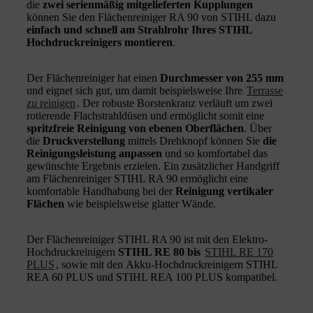
die
zwei serienmäßig mitgelieferten Kupplungen
können Sie den Flächenreiniger RA 90 von STIHL dazu
einfach und schnell am Strahlrohr Ihres STIHL
Hochdruckreinigers montieren
.
Der Flächenreiniger hat einen
Durchmesser von 255 mm
und eignet sich gut, um damit beispielsweise Ihre
Terrasse
zu reinigen
. Der robuste Borstenkranz verläuft um zwei
rotierende Flachstrahldüsen und ermöglicht somit eine
spritzfreie Reinigung von ebenen Oberflächen
. Über
die
Druckverstellung
mittels Drehknopf können Sie
die
Reinigungsleistung anpassen
und so komfortabel das
gewünschte Ergebnis erzielen. Ein zusätzlicher Handgriff
am Flächenreiniger STIHL RA 90 ermöglicht eine
komfortable Handhabung bei der
Reinigung vertikaler
Flächen
wie beispielsweise glatter Wände.
Der Flächenreiniger STIHL RA 90 ist mit den Elektro-
Hochdruckreinigern
STIHL RE 80 bis
STIHL RE 170
PLUS
, sowie mit den Akku-Hochdruckreinigern STIHL
REA 60 PLUS und STIHL REA 100 PLUS kompatibel.