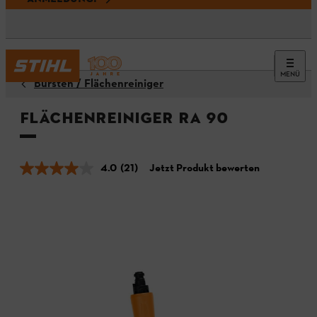
MENÜ
Bürsten / Flächenreiniger
Flächenreiniger RA 90
4.0
(21)
Jetzt Produkt bewerten