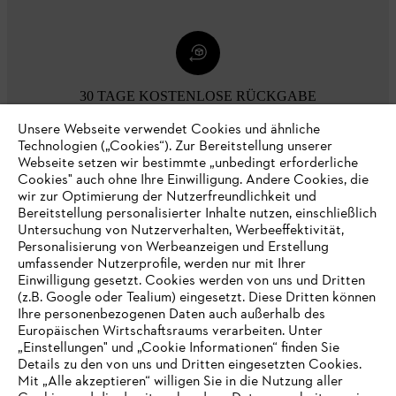
30 TAGE KOSTENLOSE RÜCKGABE
Unsere Webseite verwendet Cookies und ähnliche
Technologien („Cookies“). Zur Bereitstellung unserer
Zahlungsmöglichkeiten
Webseite setzen wir bestimmte „unbedingt erforderliche
Cookies" auch ohne Ihre Einwilligung. Andere Cookies, die
wir zur Optimierung der Nutzerfreundlichkeit und
Bereitstellung personalisierter Inhalte nutzen, einschließlich
Untersuchung von Nutzerverhalten, Werbeeffektivität,
Personalisierung von Werbeanzeigen und Erstellung
umfassender Nutzerprofile, werden nur mit Ihrer
Einwilligung gesetzt. Cookies werden von uns und Dritten
(z.B. Google oder Tealium) eingesetzt. Diese Dritten können
Ihre personenbezogenen Daten auch außerhalb des
Europäischen Wirtschaftsraums verarbeiten. Unter
Unternehmen
„Einstellungen" und „Cookie Informationen“ finden Sie
Details zu den von uns und Dritten eingesetzten Cookies.
Mit „Alle akzeptieren“ willigen Sie in die Nutzung aller