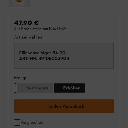
47,90 €
Alle Preise enthalten 19% MwSt.
Artikel wählen
Flächenreiniger RA 90
ART.-NR.
49105003904
Menge
Verringern
Erhöhen
In den Warenkorb
Vergleichen