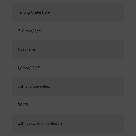
Teilung Umlenkstern
9,32mm/3/8"
Nutbreite
1,6mm/.063"
Schienenanschluss
3003
Zähneanzahl Umlenkstern