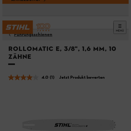
MENÜ
Führungsschienen
Rollomatic E, 3/8", 1,6 mm, 10
Zähne
4.0
(1)
Jetzt Produkt bewerten