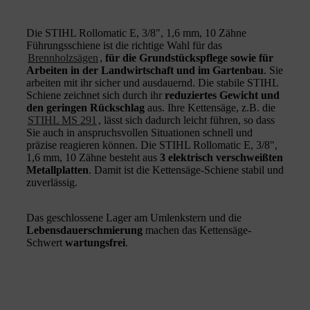
Die STIHL Rollomatic E, 3/8", 1,6 mm, 10 Zähne
Führungsschiene ist die richtige Wahl für das
Brennholzsägen
,
für die Grundstückspflege sowie für
Arbeiten in der Landwirtschaft und im Gartenbau
. Sie
arbeiten mit ihr sicher und ausdauernd. Die stabile STIHL
Schiene zeichnet sich durch ihr
reduziertes Gewicht und
den geringen Rückschlag
aus. Ihre Kettensäge, z.B. die
STIHL MS 291
, lässt sich dadurch leicht führen, so dass
Sie auch in anspruchsvollen Situationen schnell und
präzise reagieren können. Die STIHL Rollomatic E, 3/8",
1,6 mm, 10 Zähne besteht aus
3 elektrisch verschweißten
Metallplatten
. Damit ist die Kettensäge-Schiene stabil und
zuverlässig.
Das geschlossene Lager am Umlenkstern und die
Lebensdauerschmierung
machen das Kettensäge-
Schwert
wartungsfrei
.