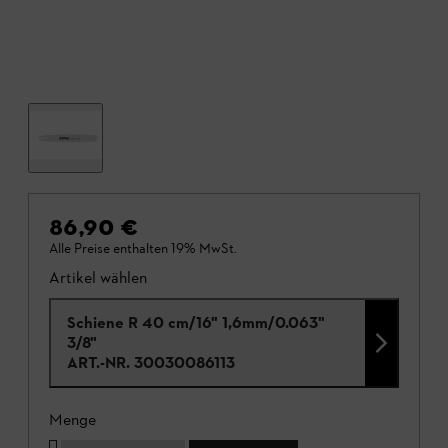
86,90 €
Alle Preise enthalten 19% MwSt.
Artikel wählen
Schiene R 40 cm/16" 1,6mm/0.063"
3/8"
ART.-NR.
30030086113
Menge