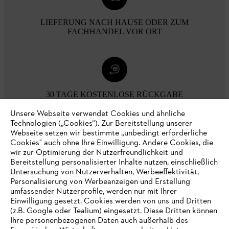
LIEFERUNG NACH HAUSE ODER ZUM
FACHHANDEL VOR ORT
30 TAGE KOSTENLOSE RÜCKGABE
Unsere Webseite verwendet Cookies und ähnliche
Technologien („Cookies“). Zur Bereitstellung unserer
Zahlungsmöglichkeiten
Webseite setzen wir bestimmte „unbedingt erforderliche
Cookies" auch ohne Ihre Einwilligung. Andere Cookies, die
wir zur Optimierung der Nutzerfreundlichkeit und
Bereitstellung personalisierter Inhalte nutzen, einschließlich
Untersuchung von Nutzerverhalten, Werbeeffektivität,
Personalisierung von Werbeanzeigen und Erstellung
umfassender Nutzerprofile, werden nur mit Ihrer
Einwilligung gesetzt. Cookies werden von uns und Dritten
(z.B. Google oder Tealium) eingesetzt. Diese Dritten können
Ihre personenbezogenen Daten auch außerhalb des