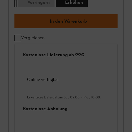
Verringern
Erhöhen
In den Warenkorb
Vergleichen
Kostenlose Lieferung ab 99€
Online verfügbar
Erwartetes Lieferdatum:
So., 09.08.
-
Mo., 10.08.
Kostenlose Abholung