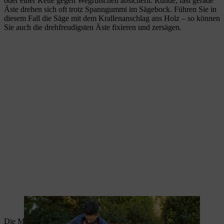
oder einer Kette gegen Wegrutschen absichern. Runde, fast gerade
Äste drehen sich oft trotz Spanngummi im Sägebock. Führen Sie in
diesem Fall die Säge mit dem Krallenanschlag ans Holz – so können
Sie auch die drehfreudigsten Äste fixieren und zersägen.
Ein Spanngummi hält das Holz in Position.
Die Motorsäge sicher starten und zum Schnitt ansetzen.