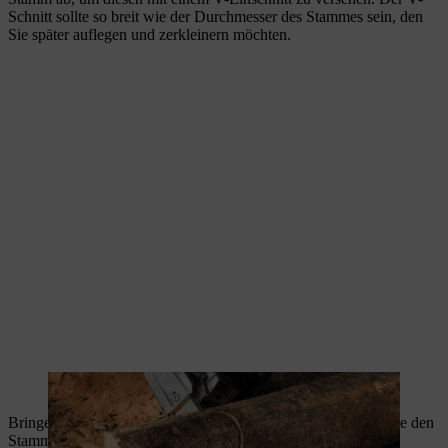
Schnitt sollte so breit wie der Durchmesser des Stammes sein, den
Sie später auflegen und zerkleinern möchten.
Dank V-Schnitt wird aus dem Stamm eine Sägeunterlage.
Bringen Sie die Unterlage in eine stabile Position und legen Sie den
Stamm darauf. Eine
Handpackzange
kann Ihnen die Arbeit