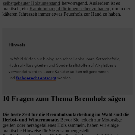
selbstgebauter Holzunterstand
hervorragend. Außerdem ist es
praktisch, ein
Kaminholzregal für innen selber zu bauen
, um in der
kälteren Jahreszeit immer etwas Feuerholz zur Hand zu haben.
Hinweis
Im Wald dürfen nur biologisch schnell abbaubare Kettenhaftöle,
Hydraulikflüssigkeiten und Sonderkraftstoffe auf Alkylatbasis
verwendet werden. Leere Kanister sollten mitgenommen
und
fachgerecht entsorgt
werden.
10 Fragen zum Thema Brennholz sägen
Die beste Zeit für die Brennholzaufarbeitung im Wald sind die
Herbst- und Wintermonate.
Bevor Sie jedoch zur Motorsäge
greifen oder herabgefallenes Holz sammeln, haben wir einige
praktische Hinweise für Sie zusammengestellt.