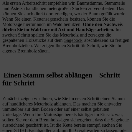
Als ersten Arbeitsschritt empfehlen wir, Baumstämme, Stammteile
und Äste zu handlichen metergroßen Stücken zu verarbeiten. Das
können Sie auch direkt dort erledigen, wo der Baum gefällt wurde.
Wenn Sie einen
Kettensägenschein
besitzen, können Sie die
Motorsäge hierfür auch im Wald benutzen.
Ohne den Nachweis
dürfen Sie im Wald nur mit Axt und Handsäge arbeiten.
Im
zweiten Schritt spalten Sie das Meterholz und zersägen die
gespaltenen Holzstücke auf dem
Sägebock
abschließend zu fertigen
Brennholzteilen. Wir zeigen Ihnen Schritt für Schritt, wie Sie ihr
eigenes Brennholz sägen.
Einen Stamm selbst ablängen – Schritt
für Schritt
Zunächst zeigen wir Ihnen, wie Sie im ersten Schritt einen Stamm
auf handlicheres Meterholz ablängen. Das machen Sie entweder
unmittelbar auf dem Boden oder auf einer selbst gebauten
Unterlage. Wenn Ihre Motorsäge bereits häufiger im Einsatz war,
sollten Sie vor dem Brennholzsägen sichergehen, dass die Sägekette
ausreichend geschärft ist. Ist die Kette bereits stumpf, suchen Sie
einen
STIHL Fachhändler
auf, um Ihr Gerät warten zu lassen, oder