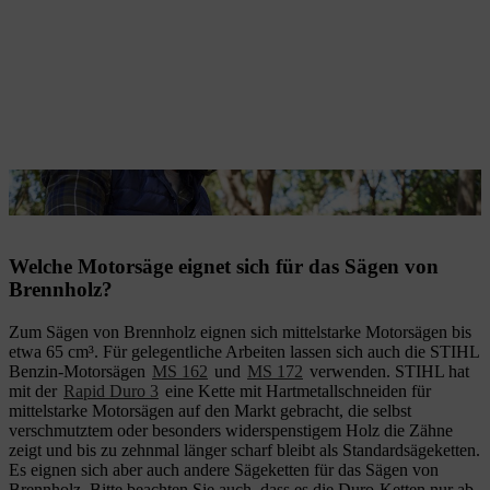
Die Sägekette muss widerspenstigem Holz standhalten können.
Welche Motorsäge eignet sich für das Sägen von
Brennholz?
Zum Sägen von Brennholz eignen sich mittelstarke Motorsägen bis
etwa 65 cm³. Für gelegentliche Arbeiten lassen sich auch die STIHL
Benzin-Motorsägen
MS 162
und
MS 172
verwenden. STIHL hat
mit der
Rapid Duro 3
eine Kette mit Hartmetallschneiden für
mittelstarke Motorsägen auf den Markt gebracht, die selbst
verschmutztem oder besonders widerspenstigem Holz die Zähne
zeigt und bis zu zehnmal länger scharf bleibt als Standardsägeketten.
Es eignen sich aber auch andere Sägeketten für das Sägen von
Brennholz. Bitte beachten Sie auch, dass es die Duro-Ketten nur ab