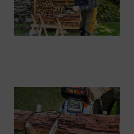
Fachgerecht wird ein Holzscheit nach dem anderen zersägt.