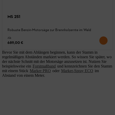
MS 251
Robuste Benzin-Motorsäge zur Brennholzernte im Wald
Ab
689,00 €
Bevor Sie mit dem Ablängen beginnen, kann der Stamm in
regelmäßigen Abständen markiert werden. So wissen Sie später, wo
der nächste Schnitt mit der Motorsäge anzusetzen ist. Nutzen Sie
beispielsweise ein
Forstmaßband
und kennzeichnen Sie den Stamm
mit einem Stück
Marker PRO
oder
Marker-Spray ECO
im
Abstand von einem Meter.