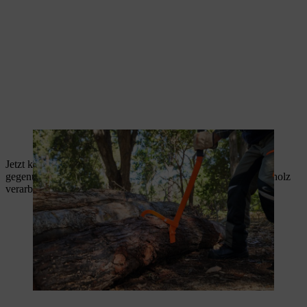
Ein Fällheber erleichtert das Umdrehen.
Jetzt können Sie die begonnenen Schnitte von der
gegenüberliegenden Seite beenden. Das so entstandene Meterholz
verarbeiten Sie im nächsten Arbeitsschritt weiter.