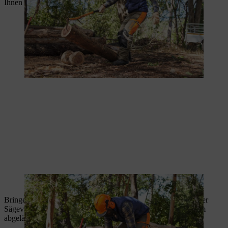
Ihnen das abgesägte Holzteil nicht auf die Füße fällt.
Mit Können und Konzentration gelingt ein sauberer Schnitt.
Bringen Sie den Baumstamm bei Bedarf erneut in Position. Der
Sägevorgang wird so lange wiederholt, bis der gesamte Stamm
abgelängt ist.