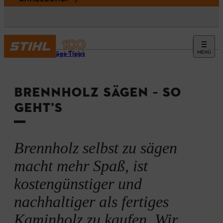
MENÜ
Kettensäge-Tipps
BRENNHOLZ SÄGEN – SO
GEHT'S
Brennholz selbst zu sägen
macht mehr Spaß, ist
kostengünstiger und
nachhaltiger als fertiges
Kaminholz zu kaufen. Wir