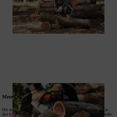
Der ganze Stamm muss zu Brennholz gesägt werden.
Meterholz spalten – Schritt für Schritt
Die meterlangen Stammstücke können so natürlich noch nicht in
den Kamin. Das Holz dickerer Bäume muss auf die richtige Größe