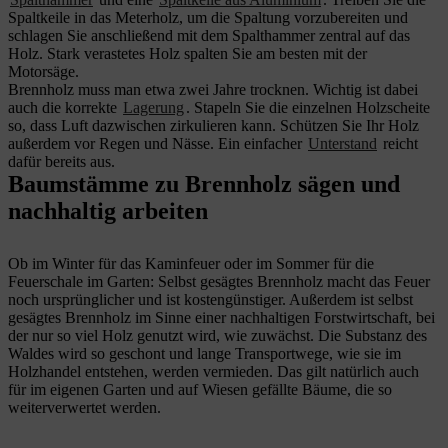
Spaltkeile in das Meterholz, um die Spaltung vorzubereiten und
schlagen Sie anschließend mit dem Spalthammer zentral auf das
Holz. Stark verastetes Holz spalten Sie am besten mit der
Motorsäge.
Brennholz muss man etwa zwei Jahre trocknen. Wichtig ist dabei
auch die korrekte
Lagerung
. Stapeln Sie die einzelnen Holzscheite
so, dass Luft dazwischen zirkulieren kann. Schützen Sie Ihr Holz
außerdem vor Regen und Nässe. Ein einfacher
Unterstand
reicht
dafür bereits aus.
Baumstämme zu Brennholz sägen und
nachhaltig arbeiten
Ob im Winter für das Kaminfeuer oder im Sommer für die
Feuerschale im Garten: Selbst gesägtes Brennholz macht das Feuer
noch ursprünglicher und ist kostengünstiger. Außerdem ist selbst
gesägtes Brennholz im Sinne einer nachhaltigen Forstwirtschaft, bei
der nur so viel Holz genutzt wird, wie zuwächst. Die Substanz des
Waldes wird so geschont und lange Transportwege, wie sie im
Holzhandel entstehen, werden vermieden. Das gilt natürlich auch
für im eigenen Garten und auf Wiesen gefällte Bäume, die so
weiterverwertet werden.