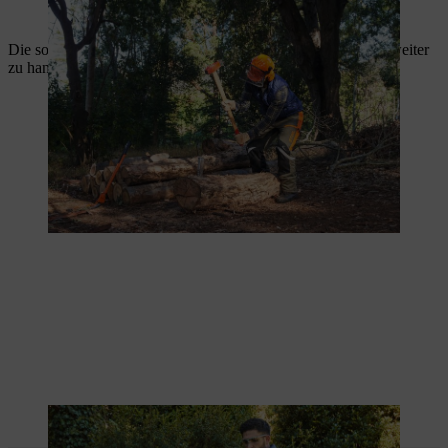
Um den Stamm auseinanderzutreiben, eignet sich ein Spaltbeil.
Die so entstandenen Spalthölzer können auf dem
Sägebock
weiter
zu handlichem Kaminholz-Stücken verarbeitet werden.
Handliche Brennholz-Stücke eignen sich für den Kamin.