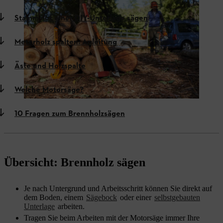
Stamm auf einer DIY-Unterlage sägen
Meterholz spalten: Anleitung
Äste und Holzspalte
Welche Motorsäge?
10 Fragen zum Brennholzsägen
Übersicht: Brennholz sägen
Je nach Untergrund und Arbeitsschritt können Sie direkt auf
dem Boden, einem
Sägebock
oder einer
selbstgebauten
Unterlage
arbeiten.
Tragen Sie beim Arbeiten mit der Motorsäge immer Ihre