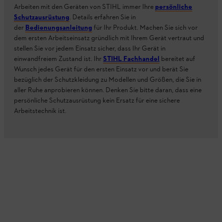
Arbeiten mit den Geräten von STIHL immer Ihre
persönliche
Schutzausrüstung
. Details erfahren Sie in
der
Bedienungsanleitung
für Ihr Produkt. Machen Sie sich vor
dem ersten Arbeitseinsatz gründlich mit Ihrem Gerät vertraut und
stellen Sie vor jedem Einsatz sicher, dass Ihr Gerät in
einwandfreiem Zustand ist. Ihr
STIHL Fachhandel
bereitet auf
Wunsch jedes Gerät für den ersten Einsatz vor und berät Sie
bezüglich der Schutzkleidung zu Modellen und Größen, die Sie in
aller Ruhe anprobieren können. Denken Sie bitte daran, dass eine
persönliche Schutzausrüstung kein Ersatz für eine sichere
Arbeitstechnik ist.