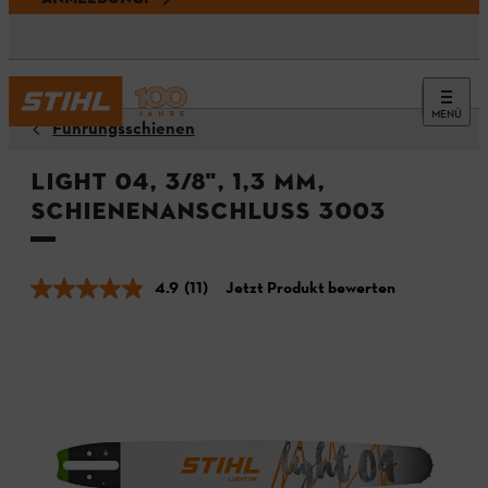
MENÜ
Führungsschienen
Light 04, 3/8", 1,3 mm,
Schienenanschluss 3003
4.9
(11)
Jetzt Produkt bewerten