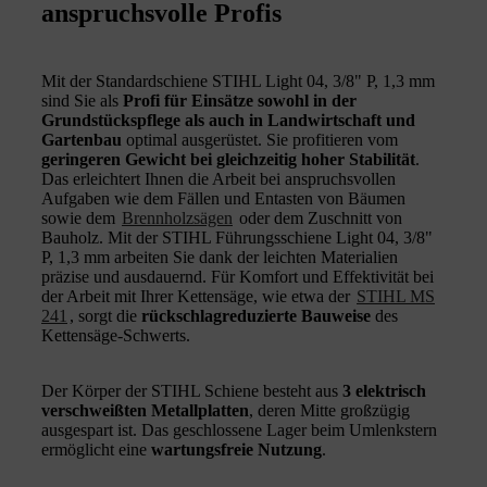
anspruchsvolle Profis
Mit der Standardschiene STIHL Light 04, 3/8" P, 1,3 mm
sind Sie als
Profi für Einsätze sowohl in der
Grundstückspflege als auch in Landwirtschaft und
Gartenbau
optimal ausgerüstet. Sie profitieren vom
geringeren Gewicht bei gleichzeitig hoher Stabilität
.
Das erleichtert Ihnen die Arbeit bei anspruchsvollen
Aufgaben wie dem Fällen und Entasten von Bäumen
sowie dem
Brennholzsägen
oder dem Zuschnitt von
Bauholz. Mit der STIHL Führungsschiene Light 04, 3/8"
P, 1,3 mm arbeiten Sie dank der leichten Materialien
präzise und ausdauernd. Für Komfort und Effektivität bei
der Arbeit mit Ihrer Kettensäge, wie etwa der
STIHL MS
241
, sorgt die
rückschlagreduzierte Bauweise
des
Kettensäge-Schwerts.
Der Körper der STIHL Schiene besteht aus
3 elektrisch
verschweißten Metallplatten
, deren Mitte großzügig
ausgespart ist. Das geschlossene Lager beim Umlenkstern
ermöglicht eine
wartungsfreie Nutzung
.