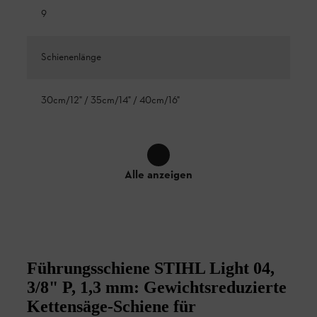
9
Schienenlänge
30cm/12" / 35cm/14" / 40cm/16"
Alle anzeigen
Führungsschiene STIHL Light 04,
3/8" P, 1,3 mm: Gewichtsreduzierte
Kettensäge-Schiene für