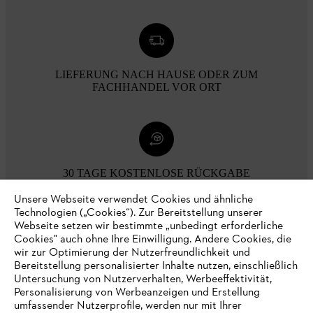
LIEFERUNG NACH HAUSE ODER ZUM
FACHHANDEL VOR ORT
30 TAGE KOSTENLOSE RÜCKGABE
Unsere Webseite verwendet Cookies und ähnliche
Technologien („Cookies“). Zur Bereitstellung unserer
Zahlungsmöglichkeiten
Webseite setzen wir bestimmte „unbedingt erforderliche
Cookies" auch ohne Ihre Einwilligung. Andere Cookies, die
wir zur Optimierung der Nutzerfreundlichkeit und
Bereitstellung personalisierter Inhalte nutzen, einschließlich
Untersuchung von Nutzerverhalten, Werbeeffektivität,
Personalisierung von Werbeanzeigen und Erstellung
umfassender Nutzerprofile, werden nur mit Ihrer