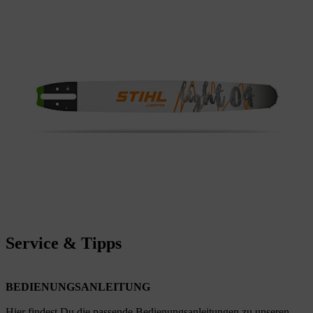
Service & Tipps
BEDIENUNGSANLEITUNG
Hier findest Du die passende Bedienungsanleitungen zu unseren