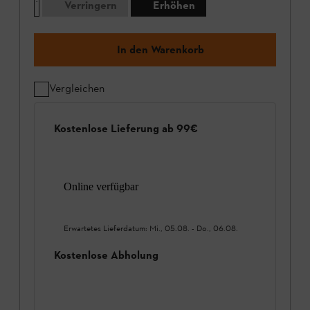
Verringern
Erhöhen
In den Warenkorb
Vergleichen
Kostenlose Lieferung ab 99€
Online verfügbar
Erwartetes Lieferdatum:
Mi., 05.08.
-
Do., 06.08.
Kostenlose Abholung