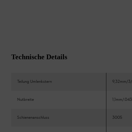
Technische Details
Teilung Umlenkstern
9,32mm/3/
Nutbreite
1,1mm/.043
Schienenanschluss
3005