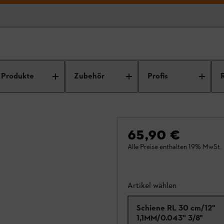
Produkte
Zubehör
Profis
65,90 €
Alle Preise enthalten 19% MwSt.
Artikel wählen
Schiene RL 30 cm/12"
1,1MM/0.043" 3/8"