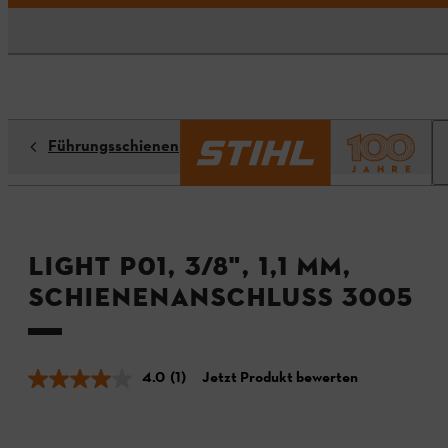
Führungsschienen
Light P01, 3/8", 1,1 mm,
Schienenanschluss 3005
4.0
(1)
Jetzt Produkt bewerten