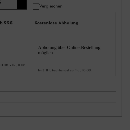
5
Vergleichen
ab 99€
Kostenlose Abholung
Abholung über Online-Bestellung
möglich
10.08.
-
Di., 11.08.
Im STIHL Fachhandel ab
Mo., 10.08.