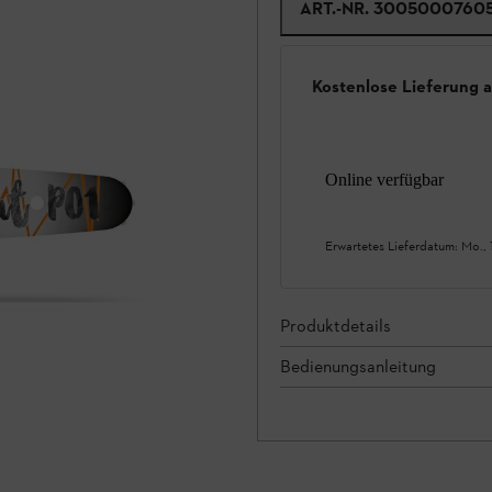
ART.-NR.
3005000760
Kostenlose Lieferung 
Online verfügbar
Erwartetes Lieferdatum:
Mo., 
Produktdetails
Bedienungsanleitung