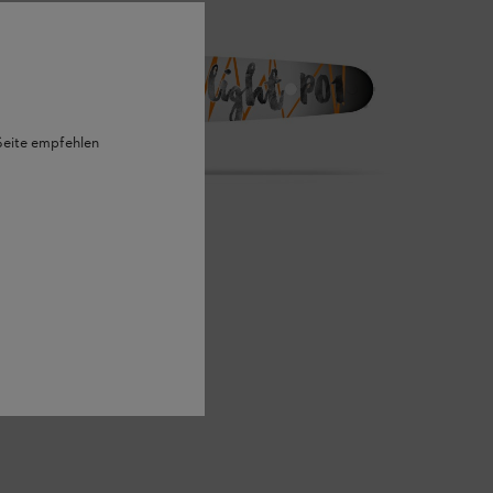
 Seite empfehlen