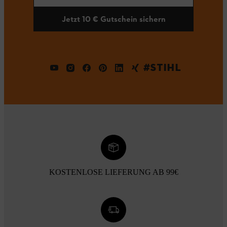
Jetzt 10 € Gutschein sichern
#STIHL
KOSTENLOSE LIEFERUNG AB 99€