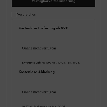
Verfügbarkeitserinnerung
Vergleichen
Kostenlose Lieferung ab 99€
Online nicht verfügbar
Erwartetes Lieferdatum:
Mo., 10.08.
-
Di., 11.08.
Kostenlose Abholung
Online nicht verfügbar
Im STIHL Fachhandel ab
Mo., 10.08.