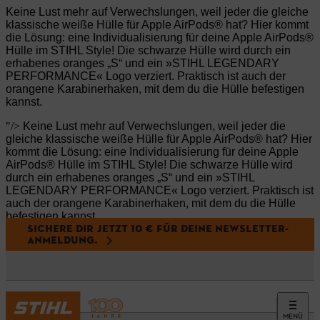
Keine Lust mehr auf Verwechslungen, weil jeder die gleiche
klassische weiße Hülle für Apple AirPods® hat? Hier kommt
die Lösung: eine Individualisierung für deine Apple AirPods®
Hülle im STIHL Style! Die schwarze Hülle wird durch ein
erhabenes oranges „S“ und ein »STIHL LEGENDARY
PERFORMANCE« Logo verziert. Praktisch ist auch der
orangene Karabinerhaken, mit dem du die Hülle befestigen
kannst.
"/>
Keine Lust mehr auf Verwechslungen, weil jeder die
gleiche klassische weiße Hülle für Apple AirPods® hat? Hier
kommt die Lösung: eine Individualisierung für deine Apple
AirPods® Hülle im STIHL Style! Die schwarze Hülle wird
durch ein erhabenes oranges „S“ und ein »STIHL
LEGENDARY PERFORMANCE« Logo verziert. Praktisch ist
auch der orangene Karabinerhaken, mit dem du die Hülle
befestigen kannst.
SICHERE DIR JETZT 10 € FÜR DEINE NEWSLETTER-
ANMELDUNG.
"/>
MENÜ