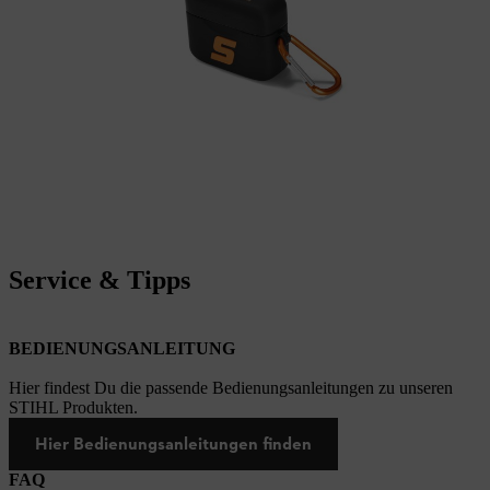
Service & Tipps
BEDIENUNGSANLEITUNG
Hier findest Du die passende Bedienungsanleitungen zu unseren
STIHL Produkten.
Hier Bedienungsanleitungen finden
FAQ