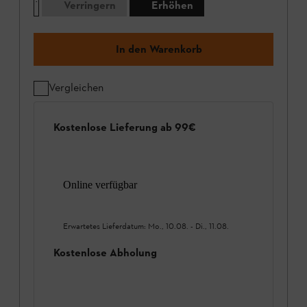
Verringern
Erhöhen
In den Warenkorb
Vergleichen
Kostenlose Lieferung ab 99€
Online verfügbar
Erwartetes Lieferdatum:
Mo., 10.08.
-
Di., 11.08.
Kostenlose Abholung