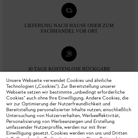
LIEFERUNG NACH HAUSE ODER ZUM
FACHHANDEL VOR ORT
30 TAGE KOSTENLOSE RÜCKGABE
Unsere Webseite verwendet Cookies und ähnliche
Technologien („Cookies“). Zur Bereitstellung unserer
Zahlungsmöglichkeiten
Webseite setzen wir bestimmte „unbedingt erforderliche
Cookies" auch ohne Ihre Einwilligung. Andere Cookies, die
wir zur Optimierung der Nutzerfreundlichkeit und
Bereitstellung personalisierter Inhalte nutzen, einschließlich
Untersuchung von Nutzerverhalten, Werbeeffektivität,
Personalisierung von Werbeanzeigen und Erstellung
umfassender Nutzerprofile, werden nur mit Ihrer
Einwilligung gesetzt. Cookies werden von uns und Dritten