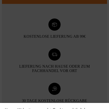
KOSTENLOSE LIEFERUNG AB 99€
LIEFERUNG NACH HAUSE ODER ZUM
FACHHANDEL VOR ORT
30 TAGE KOSTENLOSE RÜCKGABE