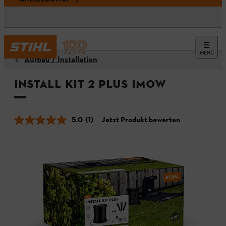
MENÜ
Aufbau / Installation
Install Kit 2 PLUS iMOW
5.0
(1)
Jetzt Produkt bewerten