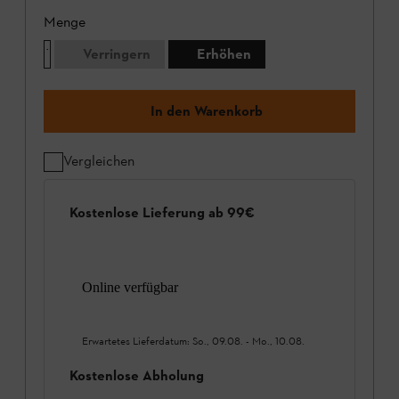
Menge
Verringern
Erhöhen
In den Warenkorb
Vergleichen
Kostenlose Lieferung ab 99€
Online verfügbar
Erwartetes Lieferdatum:
So., 09.08.
-
Mo., 10.08.
Kostenlose Abholung