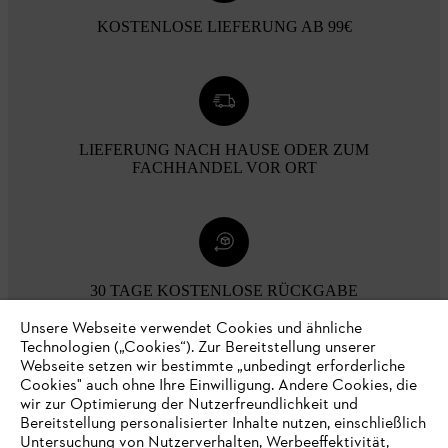
KOSTENLOSE LIEFERUNG AB 99€
LIEFERUNG NACH HAUSE ODER ZUM
FACHHANDEL VOR ORT
30 TAGE KOSTENLOSE RÜCKGABE
Unsere Webseite verwendet Cookies und ähnliche
Technologien („Cookies“). Zur Bereitstellung unserer
Zahlungsmöglichkeiten
Webseite setzen wir bestimmte „unbedingt erforderliche
Cookies" auch ohne Ihre Einwilligung. Andere Cookies, die
wir zur Optimierung der Nutzerfreundlichkeit und
Bereitstellung personalisierter Inhalte nutzen, einschließlich
Untersuchung von Nutzerverhalten, Werbeeffektivität,