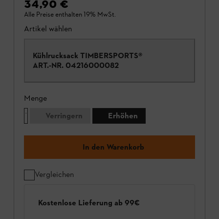
34,90 €
Alle Preise enthalten 19% MwSt.
Artikel wählen
Kühlrucksack TIMBERSPORTS®
ART.-NR.
04216000082
Menge
Verringern
Erhöhen
In den Warenkorb
Vergleichen
Kostenlose Lieferung ab 99€