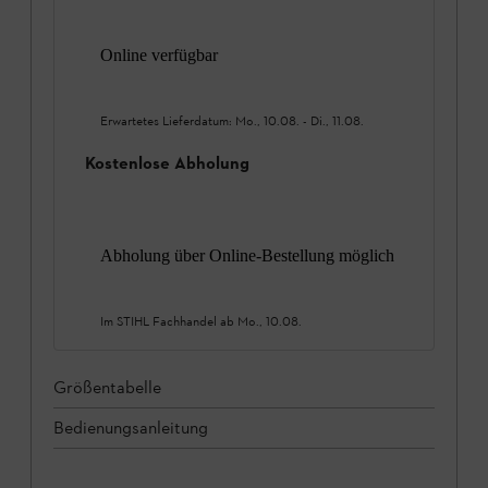
Online verfügbar
Erwartetes Lieferdatum:
Mo., 10.08.
-
Di., 11.08.
Kostenlose Abholung
Abholung über Online-Bestellung möglich
Im STIHL Fachhandel ab
Mo., 10.08.
Größentabelle
Bedienungsanleitung