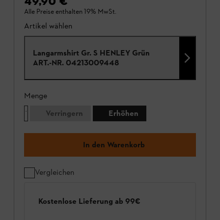
49,90 €
Alle Preise enthalten 19% MwSt.
Artikel wählen
Langarmshirt Gr. S HENLEY Grün
ART.-NR.
04213009448
Menge
Verringern
Erhöhen
In den Warenkorb
Vergleichen
Kostenlose Lieferung ab 99€