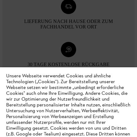
LIEFERUNG NACH HAUSE ODER ZUM
FACHHANDEL VOR ORT
30 TAGE KOSTENLOSE RÜCKGABE
Unsere Webseite verwendet Cookies und ähnliche
Technologien („Cookies“). Zur Bereitstellung unserer
Zahlungsmöglichkeiten
Webseite setzen wir bestimmte „unbedingt erforderliche
Cookies" auch ohne Ihre Einwilligung. Andere Cookies, die
wir zur Optimierung der Nutzerfreundlichkeit und
Bereitstellung personalisierter Inhalte nutzen, einschließlich
Untersuchung von Nutzerverhalten, Werbeeffektivität,
Personalisierung von Werbeanzeigen und Erstellung
umfassender Nutzerprofile, werden nur mit Ihrer
Einwilligung gesetzt. Cookies werden von uns und Dritten
(z.B. Google oder Tealium) eingesetzt. Diese Dritten können