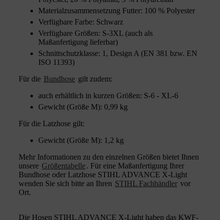
Materialzusammensetzung Futter: 100 % Polyester
Verfügbare Farbe: Schwarz
Verfügbare Größen: S-3XL (auch als
Maßanfertigung lieferbar)
Schnittschutzklasse: 1, Design A (EN 381 bzw. EN
ISO 11393)
Für die
Bundhose
gilt zudem:
auch erhältlich in kurzen Größen: S-6 - XL-6
Gewicht (Größe M): 0,99 kg
Für die Latzhose gilt:
Gewicht (Größe M): 1,2 kg
Mehr Informationen zu den einzelnen Größen bietet Ihnen
unsere
Größentabelle
. Für eine Maßanfertigung Ihrer
Bundhose oder Latzhose STIHL ADVANCE X-Light
wenden Sie sich bitte an Ihren
STIHL Fachhändler
vor
Ort.
Die Hosen STIHL ADVANCE X-Light haben das KWF-