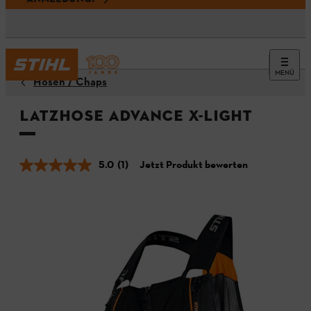
MENÜ
Hosen / Chaps
Latzhose ADVANCE X-LIGHT
5.0
(1)
Jetzt Produkt bewerten