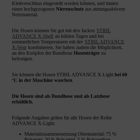
Klettverschluss eingestellt werden können, und hinten
einen hochgezogenen
Nierenschutz
aus atmungsaktivem
Netzmaterial.
Die Hosen können Sie gut mit den Jacken
STIHL
ADVANCE X-Shell
an kühlen Tagen und bei
sommerlichen Temperaturen mit der
STIHL ADVANCE
X-Vent
kombinieren. Sie haben zudem die Möglichkeit,
an den Knöpfen der Bundhose
Hosenträger
zu
befestigen.
Sie können die Hosen STIHL ADVANCE X-Light
bei 60
°C in der Maschine waschen
.
Die Hosen sind als Bundhose und als Latzhose
erhältlich.
Folgende Angaben gelten für alle Hosen der Reihe
ADVANCE X-Light:
Materialzusammensetzung Obermaterial: 75 %
Polyester, 20 % Polyamid, 5 % Polyurethan