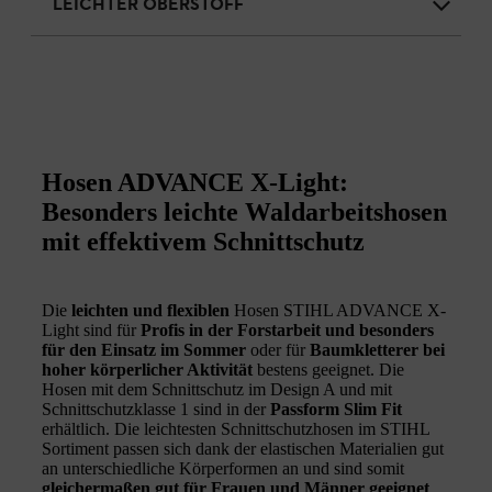
LEICHTER OBERSTOFF
Hosen ADVANCE X-Light:
Besonders leichte Waldarbeitshosen
mit effektivem Schnittschutz
Die
leichten und flexiblen
Hosen STIHL ADVANCE X-
Light sind für
Profis in der Forstarbeit und besonders
für den Einsatz im Sommer
oder für
Baumkletterer bei
hoher körperlicher Aktivität
bestens geeignet. Die
Hosen mit dem Schnittschutz im Design A und mit
Schnittschutzklasse 1 sind in der
Passform Slim Fit
erhältlich. Die leichtesten Schnittschutzhosen im STIHL
Sortiment passen sich dank der elastischen Materialien gut
an unterschiedliche Körperformen an und sind somit
gleichermaßen gut für Frauen und Männer geeignet
.