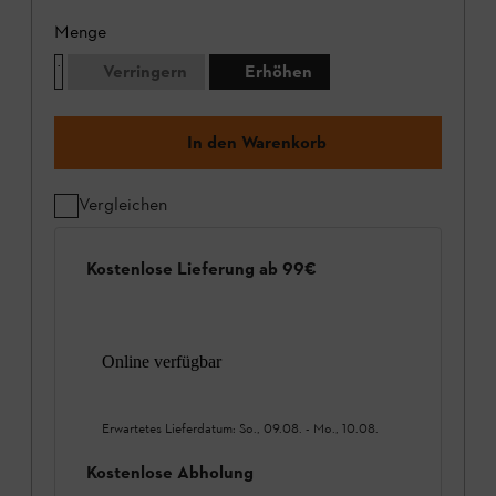
Menge
Verringern
Erhöhen
In den Warenkorb
Vergleichen
Kostenlose Lieferung ab 99€
Online verfügbar
Erwartetes Lieferdatum:
So., 09.08.
-
Mo., 10.08.
Kostenlose Abholung