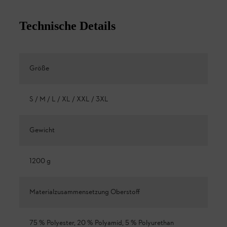
Technische Details
Größe
S / M / L / XL / XXL / 3XL
Gewicht
1200 g
Materialzusammensetzung Oberstoff
75 % Polyester, 20 % Polyamid, 5 % Polyurethan