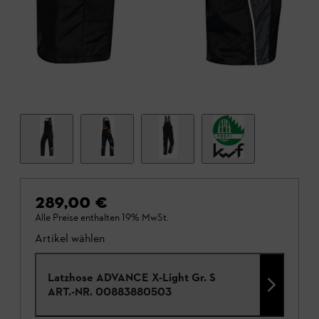
289,00 €
Alle Preise enthalten 19% MwSt.
Artikel wählen
Latzhose ADVANCE X-Light Gr. S
ART.-NR.
00883880503