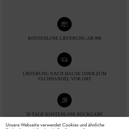
KOSTENLOSE LIEFERUNG AB 99€
LIEFERUNG NACH HAUSE ODER ZUM
FACHHANDEL VOR ORT
30 TAGE KOSTENLOSE RÜCKGABE
Unsere Webseite verwendet Cookies und ähnliche