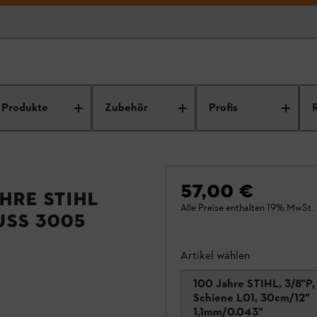
Produkte
Zubehör
Profis
57,00 €
ahre STIHL
Alle Preise enthalten 19% MwSt.
uss 3005
Artikel wählen
100 Jahre STIHL, 3/8"P,
Schiene L01, 30cm/12"
1,1mm/0.043"