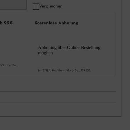
Vergleichen
ab 99€
Kostenlose Abholung
Abholung über Online-Bestellung
möglich
09.08.
-
Mo.,
Im STIHL Fachhandel ab
So., 09.08.