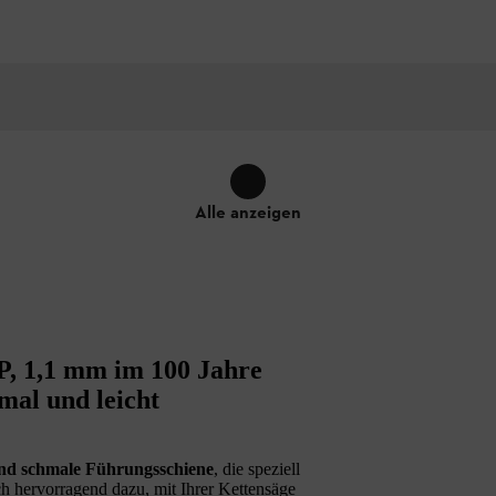
Alle anzeigen
P, 1,1 mm im 100 Jahre
al und leicht
und schmale Führungsschiene
, die speziell
ch hervorragend dazu, mit Ihrer Kettensäge