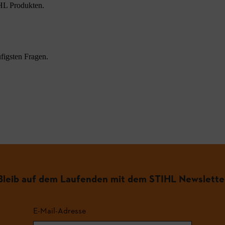
HL Produkten.
figsten Fragen.
.
Bleib auf dem Laufenden mit dem STIHL Newslette
E-Mail-Adresse