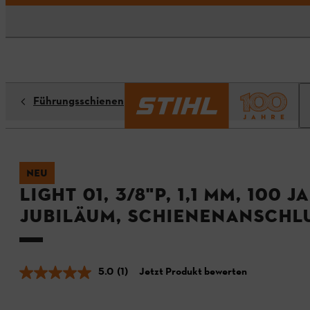
Führungsschienen
NEU
Light 01, 3/8"P, 1,1 mm, 100 J
Jubiläum, Schienenanschl
5.0
(1)
Jetzt Produkt bewerten