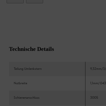
Technische Details
Teilung Umlenkstern
9,32mm/3/
Nutbreite
1,1mm/.043
Schienenanschluss
3005