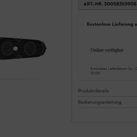
ART.-NR.
30058353905
Kostenlose Lieferung 
Online verfügbar
Erwartetes Lieferdatum:
So., 
10.08.
Produktdetails
Bedienungsanleitung