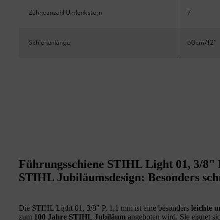
Zähneanzahl Umlenkstern
7
Schienenlänge
30cm/12"
Führungsschiene STIHL Light 01, 3/8" 
STIHL Jubiläumsdesign: Besonders schm
Die STIHL Light 01, 3/8" P, 1,1 mm ist eine besonders
leichte 
zum
100 Jahre STIHL Jubiläum
angeboten wird. Sie eignet si