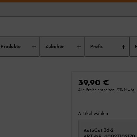
Produkte
Zubehör
Profis
39,90 €
Alle Preise enthalten 19% MwSt.
Artikel wählen
AutoCut 36-2
ART.-NR.
40027102170