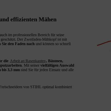
und effizienten Mähen
ch im professionellen Bereich für seine
 geschätzt. Der Zweifaden-Mähkopf ist mit
n Sie den Faden nach
und können so schnell
r die
Arbeit an Rasenkanten
, Bäumen,
putzarbeiten
. Mit seiner
vielfältigen Auswahl
 bis 3,3 mm
sind Sie für jeden Einsatz und alle
reischneidern von STIHL optimal kombiniert