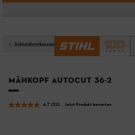
Schneidwerkzeuge
Mähkopf AutoCut 36-2
4.7
(22)
Jetzt Produkt bewerten