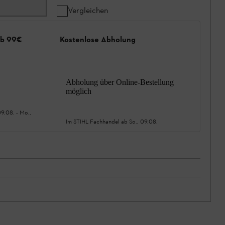
Vergleichen
ab 99€
Kostenlose Abholung
Abholung über Online-Bestellung
möglich
09.08.
-
Mo.,
Im STIHL Fachhandel ab
So., 09.08.