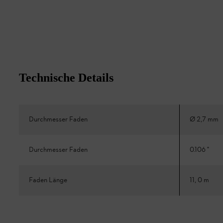
Technische Details
Durchmesser Faden
Ø 2,7 mm
Durchmesser Faden
0.106 "
Faden Länge
11, 0 m