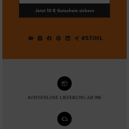
Jetzt 10 € Gutschein sichern
#STIHL
KOSTENLOSE LIEFERUNG AB 99€