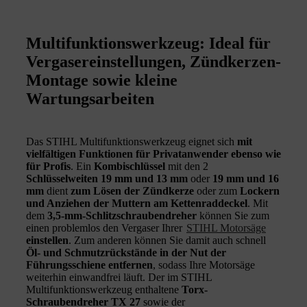
Multifunktionswerkzeug: Ideal für
Vergasereinstellungen, Zündkerzen-
Montage sowie kleine
Wartungsarbeiten
Das STIHL Multifunktionswerkzeug eignet sich
mit
vielfältigen Funktionen für Privatanwender ebenso wie
für Profis
. Ein
Kombischlüssel
mit den 2
Schlüsselweiten 19 mm und 13 mm
oder
19 mm und 16
mm
dient
zum Lösen der Zündkerze
oder zum
Lockern
und Anziehen der Muttern am Kettenraddeckel
. Mit
dem
3,5-mm-Schlitzschraubendreher
können Sie zum
einen problemlos den Vergaser Ihrer
STIHL Motorsäge
einstellen
. Zum anderen können Sie damit auch schnell
Öl- und Schmutzrückstände in der Nut der
Führungsschiene entfernen
, sodass Ihre Motorsäge
weiterhin einwandfrei läuft. Der im STIHL
Multifunktionswerkzeug enthaltene
Torx-
Schraubendreher TX 27
sowie der