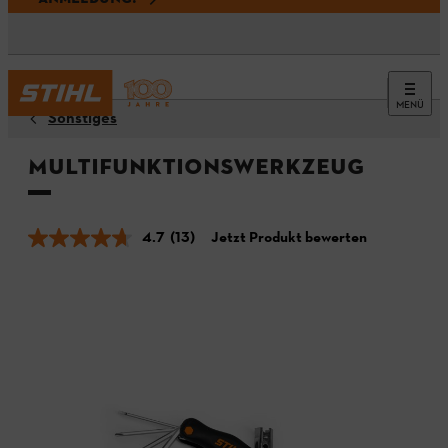
MENÜ
Sonstiges
Multifunktionswerkzeug
4.7
(13)
Jetzt Produkt bewerten