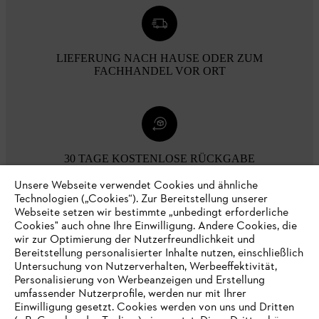
LIEFERUNG NACH HAUSE ODER ZUM
FACHHANDEL VOR ORT
30 TAGE KOSTENLOSE RÜCKGABE
Unsere Webseite verwendet Cookies und ähnliche
Technologien („Cookies“). Zur Bereitstellung unserer
Zahlungsmöglichkeiten
Webseite setzen wir bestimmte „unbedingt erforderliche
Cookies" auch ohne Ihre Einwilligung. Andere Cookies, die
wir zur Optimierung der Nutzerfreundlichkeit und
Bereitstellung personalisierter Inhalte nutzen, einschließlich
Untersuchung von Nutzerverhalten, Werbeeffektivität,
Personalisierung von Werbeanzeigen und Erstellung
umfassender Nutzerprofile, werden nur mit Ihrer
Einwilligung gesetzt. Cookies werden von uns und Dritten