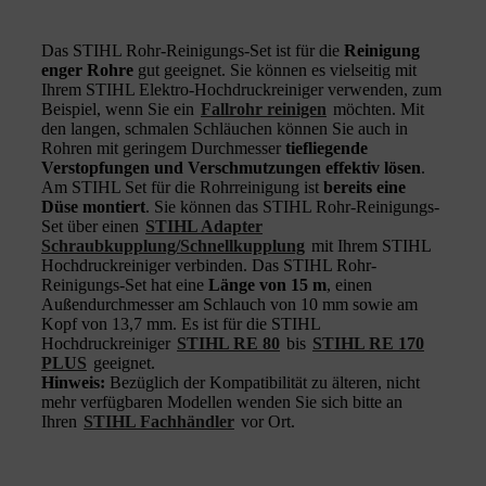
Das STIHL Rohr-Reinigungs-Set ist für die
Reinigung
enger Rohre
gut geeignet. Sie können es vielseitig mit
Ihrem STIHL Elektro-Hochdruckreiniger verwenden, zum
Beispiel, wenn Sie ein
Fallrohr reinigen
möchten. Mit
den langen, schmalen Schläuchen können Sie auch in
Rohren mit geringem Durchmesser
tiefliegende
Verstopfungen und Verschmutzungen effektiv lösen
.
Am STIHL Set für die Rohrreinigung ist
bereits eine
Düse montiert
. Sie können das STIHL Rohr-Reinigungs-
Set über einen
STIHL Adapter
Schraubkupplung/Schnellkupplung
mit Ihrem STIHL
Hochdruckreiniger verbinden. Das STIHL Rohr-
Reinigungs-Set hat eine
Länge von 15 m
, einen
Außendurchmesser am Schlauch von 10 mm sowie am
Kopf von 13,7 mm. Es ist für die STIHL
Hochdruckreiniger
STIHL RE 80
bis
STIHL RE 170
PLUS
geeignet.
Hinweis:
Bezüglich der Kompatibilität zu älteren, nicht
mehr verfügbaren Modellen wenden Sie sich bitte an
Ihren
STIHL Fachhändler
vor Ort.