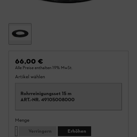
66,00 €
Alle Preise enthalten 19% MwSt.
Artikel wählen
Rohrreinigungsset 15 m
ART.-NR.
49105008000
Menge
Verringern
Erhöhen