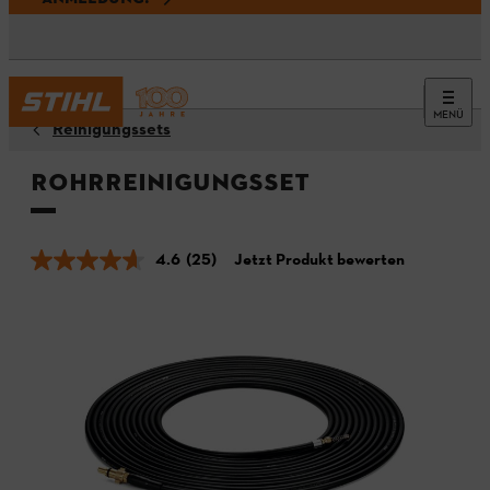
MENÜ
Reinigungssets
Rohrreinigungsset
4.6
(25)
Jetzt Produkt bewerten