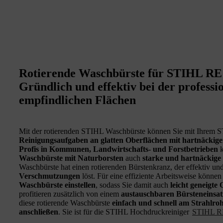
Rotierende Waschbürste für STIHL RE
Gründlich und effektiv bei der professi
empfindlichen Flächen
Mit der rotierenden STIHL Waschbürste können Sie mit Ihrem 
Reinigungsaufgaben an glatten Oberflächen mit hartnäckige
Profis in Kommunen, Landwirtschafts- und Forstbetrieben
k
Waschbürste mit Naturborsten
auch
starke und hartnäckige
Waschbürste hat einen rotierenden Bürstenkranz, der effektiv u
Verschmutzungen
löst. Für eine effiziente Arbeitsweise könne
Waschbürste einstellen
, sodass Sie damit auch
leicht geneigte
profitieren zusätzlich von einem
austauschbaren Bürsteneinsat
diese rotierende Waschbürste
einfach und schnell am Strahlr
anschließen
. Sie ist für die STIHL Hochdruckreiniger
STIHL R