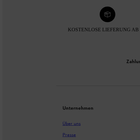
KOSTENLOSE LIEFERUNG AB 
Zahlu
Unternehmen
Über uns
Presse