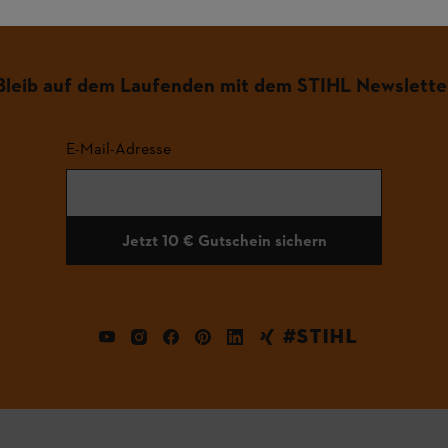
Bleib auf dem Laufenden mit dem STIHL Newslette
E-Mail-Adresse
Jetzt 10 € Gutschein sichern
#STIHL