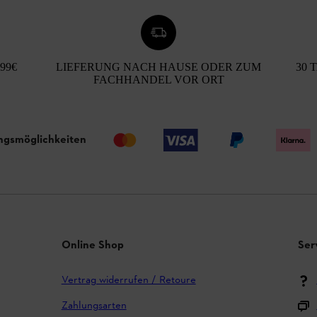
99€
LIEFERUNG NACH HAUSE ODER ZUM
30 
FACHHANDEL VOR ORT
ngsmöglichkeiten
Online Shop
Ser
Vertrag widerrufen / Retoure
Zahlungsarten