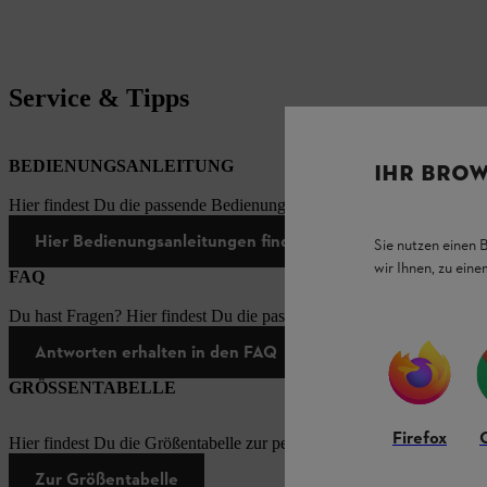
Service & Tipps
BEDIENUNGSANLEITUNG
IHR BROW
Hier findest Du die passende Bedienungsanleitungen zu unseren STI
Hier Bedienungsanleitungen finden
Sie nutzen einen 
wir Ihnen, zu ein
FAQ
Du hast Fragen? Hier findest Du die passenden Antworten zu den häu
Antworten erhalten in den FAQ
GRÖSSENTABELLE
Firefox
Hier findest Du die Größentabelle zur persönlichen Schutzausrüstung
Zur Größentabelle