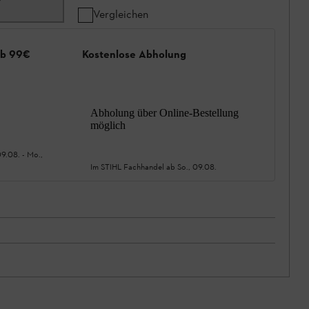
Vergleichen
ab 99€
Kostenlose Abholung
Abholung über Online-Bestellung
möglich
09.08.
-
Mo.,
Im STIHL Fachhandel ab
So., 09.08.