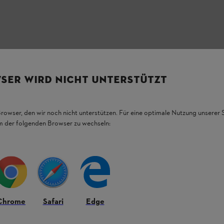
SER WIRD NICHT UNTERSTÜTZT
HL Produkten.
Browser, den wir noch nicht unterstützen. Für eine optimale Nutzung unserer
em der folgenden Browser zu wechseln:
figsten Fragen.
Chrome
Safari
Edge
.