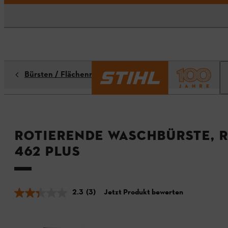
Bürsten / Flächenreiniger
Rotierende Waschbürste, RE
462 PLUS
2.3
(3)
Jetzt Produkt bewerten