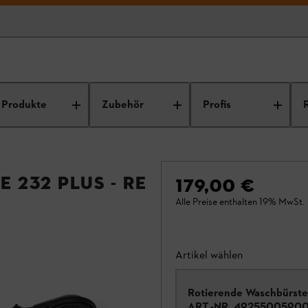
Produkte
Zubehör
Profis
 232 PLUS - RE
179,00 €
Alle Preise enthalten 19% MwSt.
Artikel wählen
Rotierende Waschbürste
ART.-NR.
4925500590