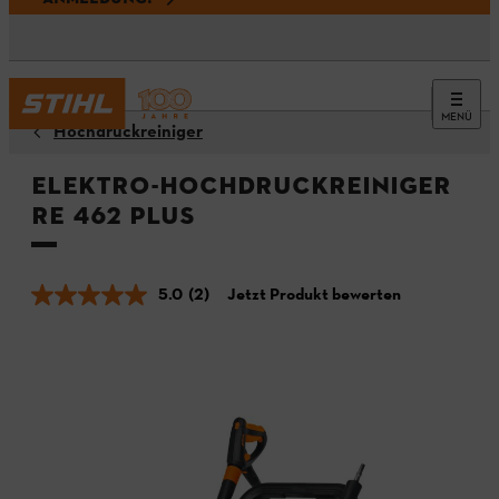
MENÜ
Hochdruckreiniger
Elektro-Hochdruckreiniger
RE 462 PLUS
5.0
(2)
Jetzt Produkt bewerten