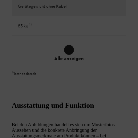
Gerätegewicht ohne Kabel
1
)
83 kg
Alle anzeigen
1
)
betriebsbereit
Ausstattung und Funktion
Bei den Abbildungen handelt es sich um Musterfotos.
Aussehen und die konkrete Anbringung der
Ausstattungsmerkmale am Produkt können – bei