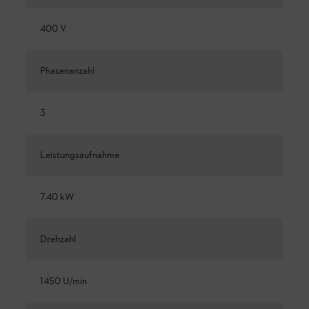
400 V
Phasenanzahl
3
Leistungsaufnahme
7.40 kW
Drehzahl
1450 U/min