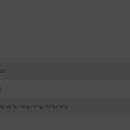
25"
0"
Tg / 62 Tg / 66 Tg / 67 Tg / 72 Tg / 74 Tg