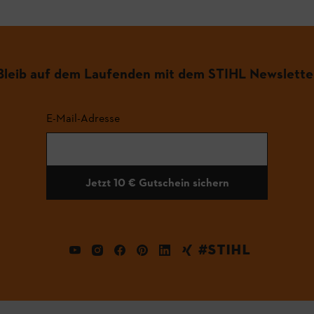
Bleib auf dem Laufenden mit dem STIHL Newslette
E-Mail-Adresse
Jetzt 10 € Gutschein sichern
#STIHL