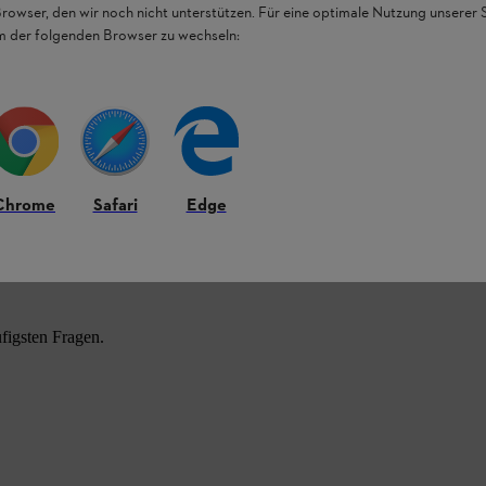
Browser, den wir noch nicht unterstützen. Für eine optimale Nutzung unserer
em der folgenden Browser zu wechseln:
Chrome
Safari
Edge
HL Produkten.
figsten Fragen.
.