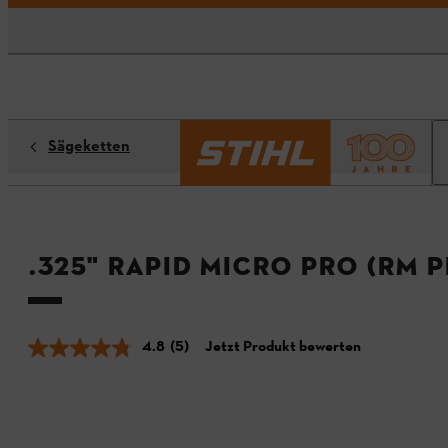
Sägeketten
.325" Rapid Micro Pro (RM P
4.8
(5)
Jetzt Produkt bewerten