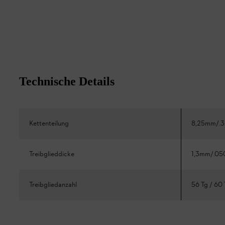
Technische Details
Kettenteilung
8,25mm/.3
Treibglieddicke
1,3mm/.05
Treibgliedanzahl
56 Tg / 60 