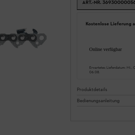
ART.-NR.
3693000005
Kostenlose Lieferung 
Online verfügbar
Erwartetes Lieferdatum:
Mi., 
06.08.
Produktdetails
Bedienungsanleitung