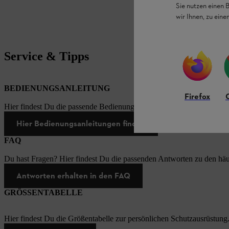
Sie nutzen einen 
wir Ihnen, zu ein
Service & Tipps
BEDIENUNGSANLEITUNG
Firefox
Hier findest Du die passende Bedienungsanleitungen zu unseren STI
Hier Bedienungsanleitungen finden
FAQ
Du hast Fragen? Hier findest Du die passenden Antworten zu den häu
Antworten erhalten in den FAQ
GRÖSSENTABELLE
Hier findest Du die Größentabelle zur persönlichen Schutzausrüstung