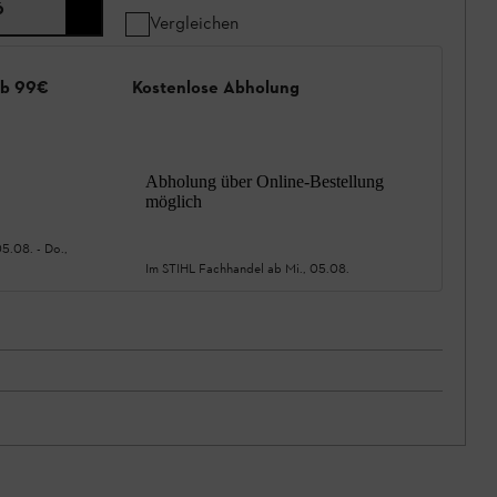
6
Vergleichen
ab 99€
Kostenlose Abholung
Abholung über Online-Bestellung
möglich
05.08.
-
Do.,
Im STIHL Fachhandel ab
Mi., 05.08.