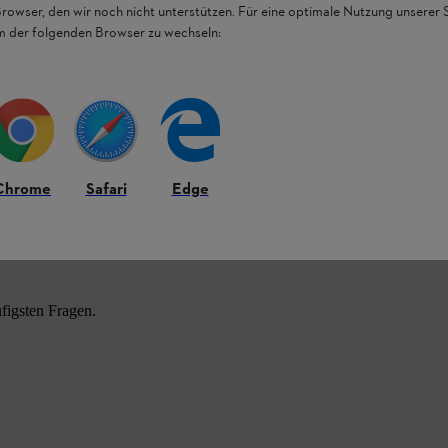
Browser, den wir noch nicht unterstützen. Für eine optimale Nutzung unserer
em der folgenden Browser zu wechseln:
Chrome
Safari
Edge
HL Produkten.
figsten Fragen.
.