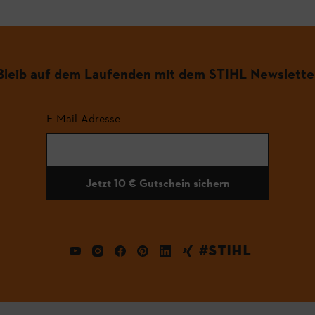
Bleib auf dem Laufenden mit dem STIHL Newslette
E-Mail-Adresse
Jetzt 10 € Gutschein sichern
#STIHL