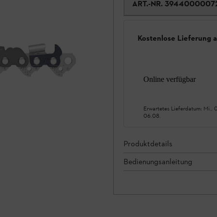
ART.-NR.
3944000007
Kostenlose Lieferung 
Online verfügbar
Erwartetes Lieferdatum:
Mi., 
06.08.
Produktdetails
Bedienungsanleitung