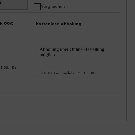
2
Vergleichen
ab 99€
Kostenlose Abholung
Abholung über Online-Bestellung
möglich
05.08.
-
Do.,
Im STIHL Fachhandel ab
Mi., 05.08.