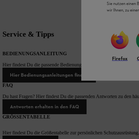
Sie nutzen einen 
wir Ihnen, zu ein
Service & Tipps
BEDIENUNGSANLEITUNG
Firefox
Hier findest Du die passende Bedienungsanleitungen zu unseren STI
Hier Bedienungsanleitungen finden
FAQ
Du hast Fragen? Hier findest Du die passenden Antworten zu den häu
Antworten erhalten in den FAQ
GRÖSSENTABELLE
Hier findest Du die Größentabelle zur persönlichen Schutzausrüstung