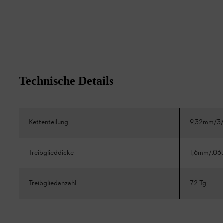
Technische Details
Kettenteilung
9,32mm/3/
Treibglieddicke
1,6mm/.06
Treibgliedanzahl
72 Tg