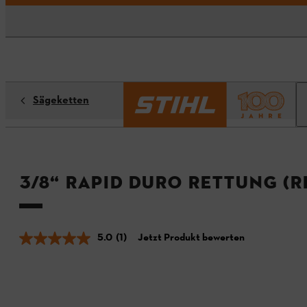
Sägeketten
3/8“ Rapid Duro Rettung (RD
5.0
(1)
Jetzt Produkt bewerten