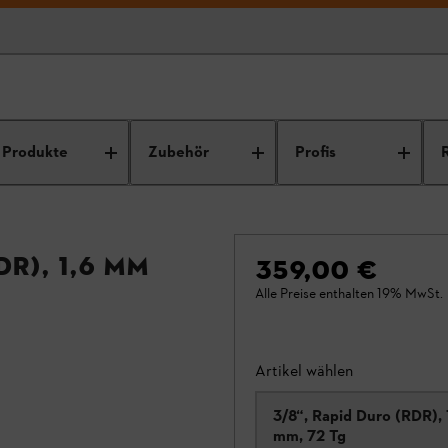
Produkte
Zubehör
Profis
R), 1,6 mm
359,00 €
Alle Preise enthalten 19% MwSt.
Artikel wählen
3/8“, Rapid Duro (RDR), 
mm, 72 Tg