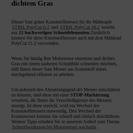
dichtem Gras
Dieser Satz grüne Kunststoffmesser für die Mähkopfe
STIHL PolyCut 6-2
und
STIHL PolyCut 18-2
besteht
aus
12 hochwertigen Schneidelementen
.Zusätzlich
können Sie diese Kunststoffmesser auch mit dem Mähkopf
PolyCut 11-2 verwenden.
Wenn Sie häufig Ihre Motorsense einsetzen und dichtes
Gras mit einem sauberen Schnittbild schneiden möchten,
hilft Ihnen dieser Satz Messer aus Kunststoff dabei,
durchgehend effizient zu arbeiten.
Um jederzeit den Abnutzungsgrad der Messer einschätzen
zu können, sind diese mit einer
STOP-Markierung
versehen, die Ihnen die Verschleißgrenze des Messers
anzeigt. Ist diese erreicht, wird ein Wechsel des
Kunststoffmessers notwendig. Den Wechsel der
Ersatzmesser können Sie schnell und einfach durchführen.
Weitere Tipps erhalten Sie in unserem Artikel zum Thema
Schneidwerkzeug bei Motorsensen wechseln
.