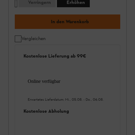
Verringern
Erhöhen
In den Warenkorb
Vergleichen
Kostenlose Lieferung ab 99€
Online verfügbar
Erwartetes Lieferdatum:
Mi., 05.08.
-
Do., 06.08.
Kostenlose Abholung