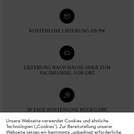
KOSTENLOSE LIEFERUNG AB 99€
LIEFERUNG NACH HAUSE ODER ZUM
FACHHANDEL VOR ORT
30 TAGE KOSTENLOSE RÜCKGABE
Unsere Webseite verwendet Cookies und ähnliche
Technologien („Cookies“). Zur Bereitstellung unserer
Zahlungsmöglichkeiten
Webseite setzen wir bestimmte „unbedingt erforderliche