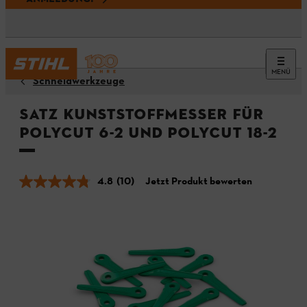
MENÜ
Schneidwerkzeuge
Satz Kunststoffmesser für
PolyCut 6-2 und PolyCut 18-2
4.8
(10)
Jetzt Produkt bewerten