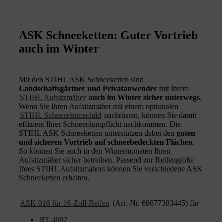
ASK Schneeketten: Guter Vortrieb
auch im Winter
Mit den STIHL ASK Schneeketten sind
Landschaftsgärtner und Privatanwender
mit ihrem
STIHL Aufsitzmäher
auch im Winter sicher unterwegs
.
Wenn Sie Ihren Aufsitzmäher mit einem optionalen
STIHL Schneeräumschild
nachrüsten, können Sie damit
effizient Ihrer Schneeräumpflicht nachkommen. Die
STIHL ASK Schneeketten unterstützen dabei den
guten
und sicheren Vortrieb auf schneebedeckten Flächen
.
So können Sie auch in den Wintermonaten Ihren
Aufsitzmäher sicher betreiben. Passend zur Reifengröße
Ihres STIHL Aufsitzmähers können Sie verschiedene ASK
Schneeketten erhalten.
ASK 016 für 16-Zoll-Reifen
(Art.-Nr. 69077303445) für
RT 4082