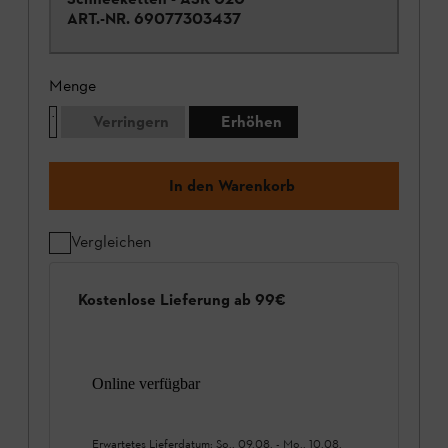
ART.-NR.
69077303437
Menge
Verringern
Erhöhen
In den Warenkorb
Vergleichen
Kostenlose Lieferung ab 99€
Online verfügbar
Erwartetes Lieferdatum:
So., 09.08.
-
Mo., 10.08.