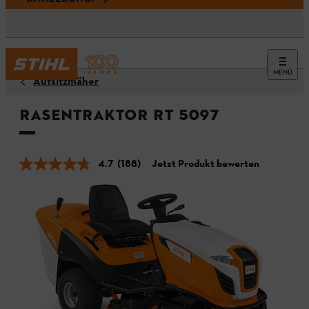
MENÜ
Aufsitzmäher
Rasentraktor RT 5097
4.7
(188)
Jetzt Produkt bewerten