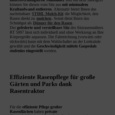
können Sie diesen vom Sitz aus
mit minimalem
Kraftaufwand entleeren
. Alternativ bietet Ihnen das
nachrüstbare
STIHL Mulch-Kit
die Möglichkeit, den
Rasen direkt zu
mulchen
. Somit dient Ihnen das
Schnittgut als
Dünger für den Rasen
.
Der
gefederte und verstellbare Sitz
des Sitzrasenmähers
RT 5097 lässt sich individuell und ohne Werkzeug an Ihre
Körpergröße anpassen. Die Fahrtrichtung (vorwärts oder
rückwärts) kann mit dem Wahlschalter an der Lenksäule
gewählt und die
Geschwindigkeit mittels Gaspedals
stufenlos eingestellt
werden.
Effiziente Rasenpflege für große
Gärten und Parks dank
Rasentraktor
Für die
effiziente Pflege großer
Rasenflächen
haben
private