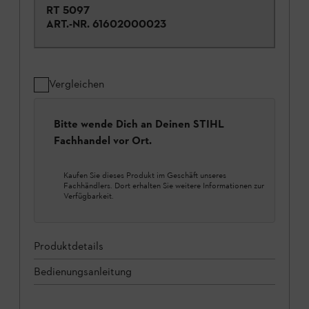
RT 5097
ART.-NR.
61602000023
Vergleichen
Bitte wende Dich an Deinen STIHL
Fachhandel vor Ort.
Kaufen Sie dieses Produkt im Geschäft unseres
Fachhändlers. Dort erhalten Sie weitere Informationen zur
Verfügbarkeit.
Produktdetails
Bedienungsanleitung