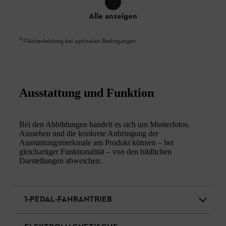
Alle anzeigen
1
)
Flächenleistung bei optimalen Bedingungen
Ausstattung und Funktion
Bei den Abbildungen handelt es sich um Musterfotos.
Aussehen und die konkrete Anbringung der
Ausstattungsmerkmale am Produkt können – bei
gleichartiger Funktionalität – von den bildlichen
Darstellungen abweichen.
1-PEDAL-FAHRANTRIEB