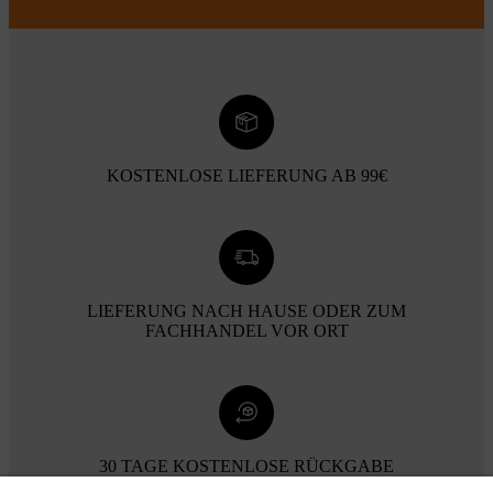
KOSTENLOSE LIEFERUNG AB 99€
LIEFERUNG NACH HAUSE ODER ZUM
FACHHANDEL VOR ORT
30 TAGE KOSTENLOSE RÜCKGABE