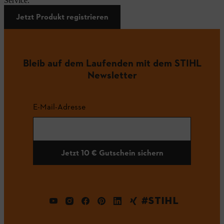
Service.
Jetzt Produkt registrieren
Bleib auf dem Laufenden mit dem STIHL
Newsletter
E-Mail-Adresse
Jetzt 10 € Gutschein sichern
#STIHL