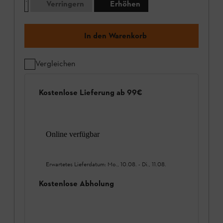
Verringern
Erhöhen
In den Warenkorb
Vergleichen
Kostenlose Lieferung ab 99€
Online verfügbar
Erwartetes Lieferdatum:
Mo., 10.08.
-
Di., 11.08.
Kostenlose Abholung