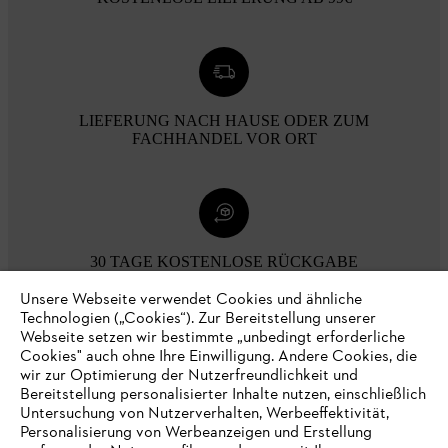
LIEFERUNG NACH HAUSE ODER ZUM
FACHHANDEL VOR ORT
30 TAGE KOSTENLOSE RÜCKGABE
Unsere Webseite verwendet Cookies und ähnliche
Technologien („Cookies“). Zur Bereitstellung unserer
Zahlungsmöglichkeiten
Webseite setzen wir bestimmte „unbedingt erforderliche
Cookies" auch ohne Ihre Einwilligung. Andere Cookies, die
wir zur Optimierung der Nutzerfreundlichkeit und
Bereitstellung personalisierter Inhalte nutzen, einschließlich
Untersuchung von Nutzerverhalten, Werbeeffektivität,
Personalisierung von Werbeanzeigen und Erstellung