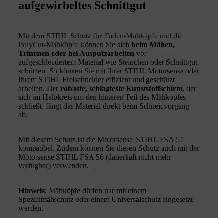
aufgewirbeltes Schnittgut
Mit dem STIHL Schutz für
Faden-Mähköpfe und die
PolyCut-Mähköpfe
können Sie sich
beim Mähen,
Trimmen oder bei Ausputzarbeiten
vor
aufgeschleudertem Material wie Steinchen oder Schnittgut
schützen. So können Sie
mit Ihrer STIHL Motorsense oder
Ihrem STIHL Freischneider effizient und geschützt
arbeiten. Der
robuste, schlagfeste Kunststoffschirm
, der
sich im Halbkreis um den hinteren Teil des Mähkopfes
schließt, fängt das Material direkt beim Schneidvorgang
ab.
Mit diesem Schutz ist die Motorsense
STIHL FSA 57
kompatibel. Zudem können Sie diesen Schutz auch mit der
Motorsense STIHL FSA 56 (dauerhaft nicht mehr
verfügbar) verwenden.
Hinweis
: Mähköpfe dürfen nur mit einem
Spezialmähschutz oder einem Universalschutz eingesetzt
werden.