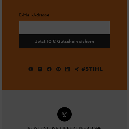
E-Mail-Adresse
Jetzt 10 € Gutschein sichern
#STIHL
KOSTENLOSE LIEFERUNG AB 99€