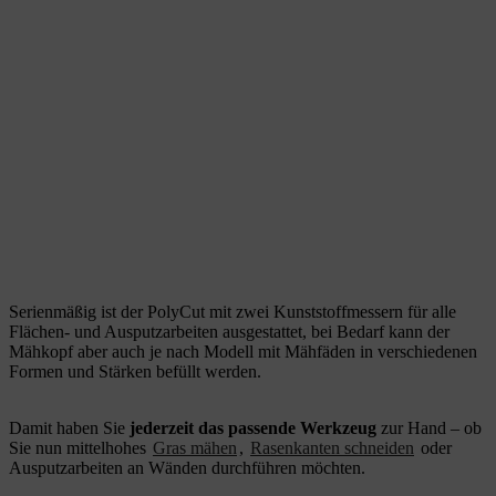
Serienmäßig ist der PolyCut mit zwei Kunststoffmessern für alle
Flächen- und Ausputzarbeiten ausgestattet, bei Bedarf kann der
Mähkopf aber auch je nach Modell mit Mähfäden in verschiedenen
Formen und Stärken befüllt werden.
Damit haben Sie
jederzeit das passende Werkzeug
zur Hand ­– ob
Sie nun mittelhohes
Gras mähen
,
Rasenkanten schneiden
oder
Ausputzarbeiten an Wänden durchführen möchten.