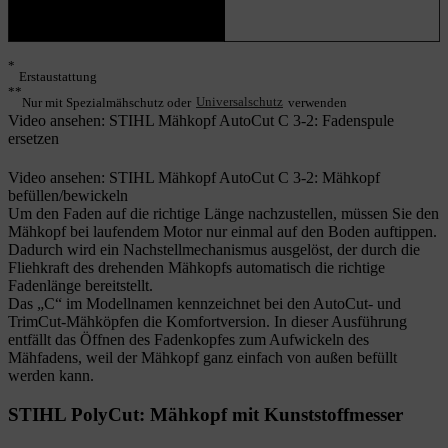
*
Erstaustattung
**
Nur mit Spezialmähschutz oder
Universalschutz
verwenden
Video ansehen: STIHL Mähkopf AutoCut C 3-2: Fadenspule
ersetzen
Video ansehen: STIHL Mähkopf AutoCut C 3-2: Mähkopf
befüllen/bewickeln
Um den Faden auf die richtige Länge nachzustellen, müssen Sie den
Mähkopf bei laufendem Motor nur einmal auf den Boden auftippen.
Dadurch wird ein Nachstellmechanismus ausgelöst, der durch die
Fliehkraft des drehenden Mähkopfs automatisch die richtige
Fadenlänge bereitstellt.
Das „C“ im Modellnamen kennzeichnet bei den AutoCut- und
TrimCut-Mähköpfen die Komfortversion. In dieser Ausführung
entfällt das Öffnen des Fadenkopfes zum Aufwickeln des
Mähfadens, weil der Mähkopf ganz einfach von außen befüllt
werden kann.
STIHL PolyCut: Mähkopf mit Kunststoffmesser