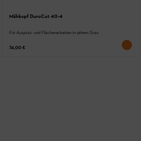
Mähkopf DuroCut 40-4
Für Ausputz- und Flächenarbeiten in zähem Gras
74,00 €