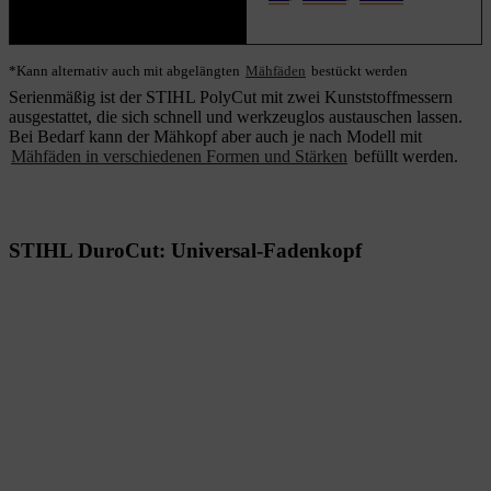
*Kann alternativ auch mit abgelängten
Mähfäden
bestückt werden
Serienmäßig ist der STIHL PolyCut mit zwei Kunststoffmessern
ausgestattet, die sich schnell und werkzeuglos austauschen lassen.
Bei Bedarf kann der Mähkopf aber auch je nach Modell mit
Mähfäden in verschiedenen Formen und Stärken
befüllt werden.
STIHL DuroCut: Universal-Fadenkopf