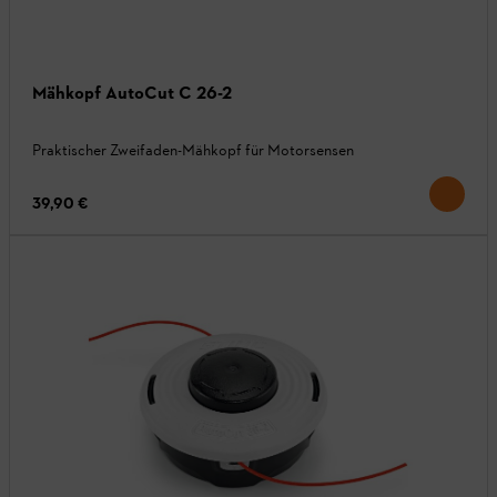
Mähkopf AutoCut C 26-2
Praktischer Zweifaden-Mähkopf für Motorsensen
39,90 €