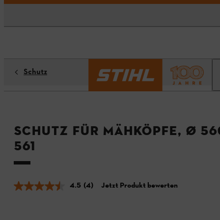
Schutz
Schutz für Mähköpfe, Ø 56
561
4.5
(4)
Jetzt Produkt bewerten