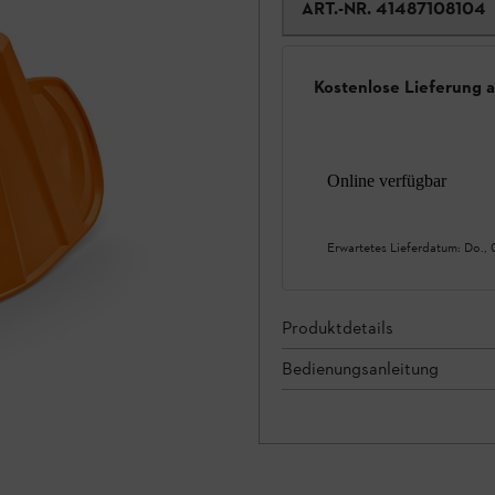
ART.-NR.
41487108104
Kostenlose Lieferung 
Online verfügbar
Erwartetes Lieferdatum:
Do., 
Produktdetails
Bedienungsanleitung