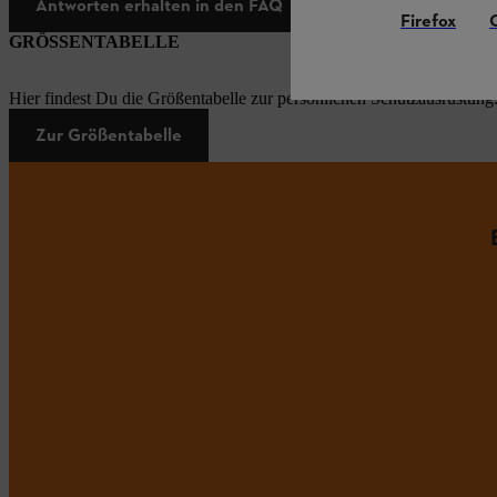
Antworten erhalten in den FAQ
Firefox
GRÖSSENTABELLE
Hier findest Du die Größentabelle zur persönlichen Schutzausrüstung
Zur Größentabelle