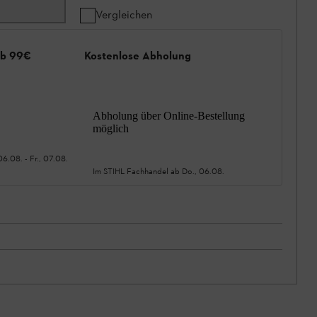
Vergleichen
ab 99€
Kostenlose Abholung
Abholung über Online-Bestellung
möglich
06.08.
-
Fr., 07.08.
Im STIHL Fachhandel ab
Do., 06.08.