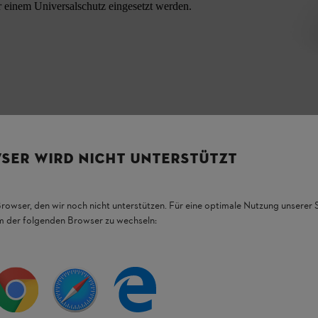
 einem Universalschutz eingesetzt werden.
SER WIRD NICHT UNTERSTÜTZT
Browser, den wir noch nicht unterstützen. Für eine optimale Nutzung unserer
em der folgenden Browser zu wechseln:
HL Produkten.
figsten Fragen.