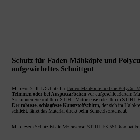
Schutz für Faden-Mähköpfe und Polycu
aufgewirbeltes Schnittgut
Mit dem STIHL Schutz für
Faden-Mähköpfe und die PolyCut-
Trimmen oder bei Ausputzarbeiten
vor aufgeschleudertem Mat
So können Sie
mit Ihrer STIHL Motorsense oder Ihrem STIHL Frei
Der
robuste, schlagfeste Kunststoffschirm
, der sich im Halbkr
schließt, fängt das Material direkt beim Schneidvorgang ab.
Mit diesem Schutz ist die Motorsense
STIHL FS 561
kompatibel