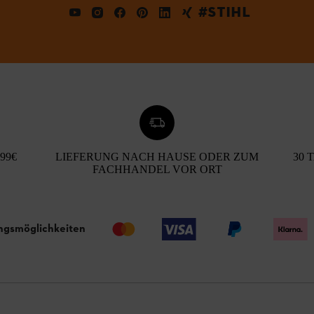
#STIHL
99€
LIEFERUNG NACH HAUSE ODER ZUM
30 
FACHHANDEL VOR ORT
ngsmöglichkeiten