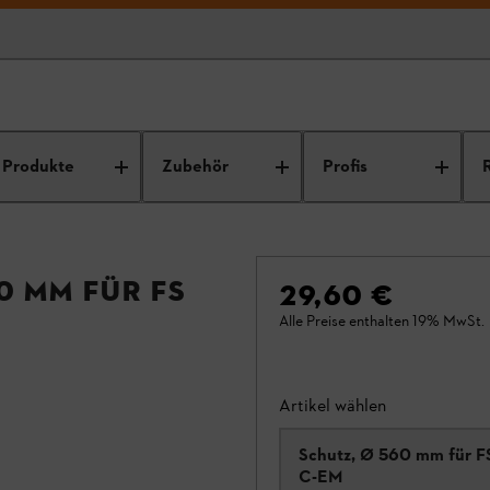
Produkte
Zubehör
Profis
0 mm für FS
29,60 €
Alle Preise enthalten 19% MwSt.
Artikel wählen
Schutz, Ø 560 mm für F
C-EM