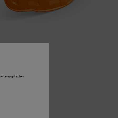
 Seite empfehlen