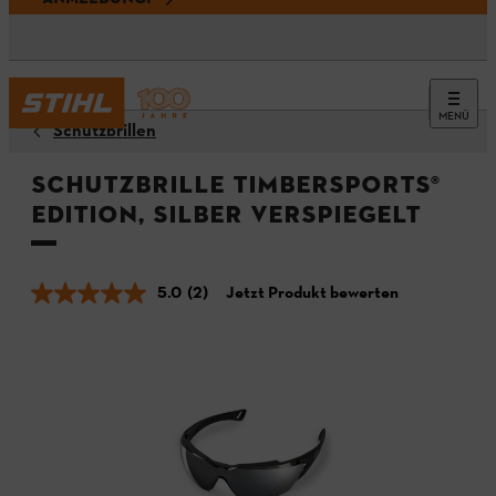
MENÜ
Schutzbrillen
Schutzbrille TIMBERSPORTS®
Edition, silber verspiegelt
5.0
(2)
Jetzt Produkt bewerten