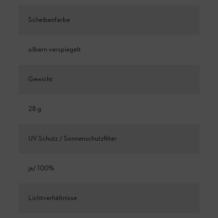
Scheibenfarbe
silbern verspiegelt
Gewicht
28 g
UV Schutz / Sonnenschutzfilter
ja/ 100%
Lichtverhältnisse