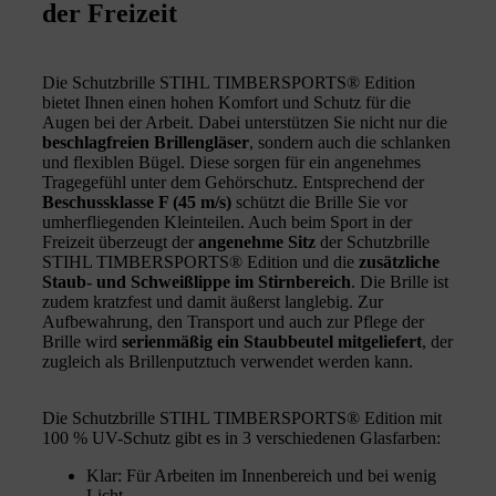
der Freizeit
Die Schutzbrille STIHL TIMBERSPORTS® Edition
bietet Ihnen einen hohen Komfort und Schutz für die
Augen bei der Arbeit. Dabei unterstützen Sie nicht nur die
beschlagfreien Brillengläser
, sondern auch die schlanken
und flexiblen Bügel. Diese sorgen für ein angenehmes
Tragegefühl unter dem Gehörschutz. Entsprechend der
Beschussklasse F (45 m/s)
schützt die Brille Sie vor
umherfliegenden Kleinteilen. Auch beim Sport in der
Freizeit überzeugt der
angenehme Sitz
der Schutzbrille
STIHL TIMBERSPORTS® Edition und die
zusätzliche
Staub- und Schweißlippe im Stirnbereich
. Die Brille ist
zudem kratzfest und damit äußerst langlebig. Zur
Aufbewahrung, den Transport und auch zur Pflege der
Brille wird
serienmäßig ein Staubbeutel mitgeliefert
, der
zugleich als Brillenputztuch verwendet werden kann.
Die Schutzbrille STIHL TIMBERSPORTS® Edition mit
100 % UV-Schutz gibt es in 3 verschiedenen Glasfarben:
Klar: Für Arbeiten im Innenbereich und bei wenig
Licht