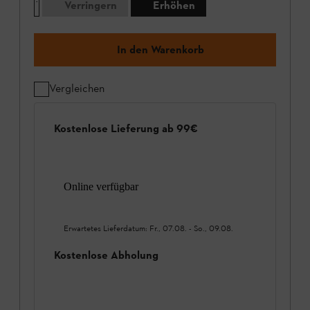
Verringern
Erhöhen
In den Warenkorb
Vergleichen
Kostenlose Lieferung ab 99€
Online verfügbar
Erwartetes Lieferdatum:
Fr., 07.08.
-
So., 09.08.
Kostenlose Abholung