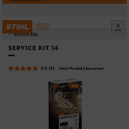
MENÜ
Service Kits
Service Kit 14
5.0
(3)
Jetzt Produkt bewerten