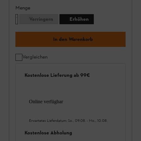
Menge
Verringern
Erhöhen
In den Warenkorb
Vergleichen
Kostenlose Lieferung ab 99€
Online verfügbar
Erwartetes Lieferdatum:
So., 09.08.
-
Mo., 10.08.
Kostenlose Abholung