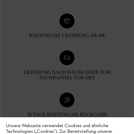
KOSTENLOSE LIEFERUNG AB 99€
LIEFERUNG NACH HAUSE ODER ZUM
FACHHANDEL VOR ORT
30 TAGE KOSTENLOSE RÜCKGABE
Unsere Webseite verwendet Cookies und ähnliche
Technologien („Cookies“). Zur Bereitstellung unserer