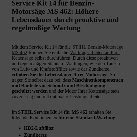
Service Kit 14 für Benzin-
Motorsäge MS 462: Höhere
Lebensdauer durch proaktive und
regelmäßige Wartung
Mit dem Service Kit 14 für die
STIHL Benzin‑Motorsäge
MS 462
können Sie einfache
Wartungsarbeiten an Ihrer
Kettensäge
selbst durchführen. Durch diese proaktiven
und regelmäßigen Standard-Wartungen, wie den Tausch
von Luft- und Kraftstofffilter sowie der Zündkerze,
erhöhen Sie die Lebensdauer Ihrer Motorsäge
. So
tragen Sie selbst dazu bei, dass
Maschinenkomponenten
und Bauteile vor Schmutz und Beschädigung
geschützt werden
und der Motor Ihrer Kettensäge stets
zuverlässig und mit optimaler Leistung arbeitet.
Im
STIHL Service Kit 14 für MS 462
erhalten Sie
folgende Komponenten
für eine Standard-Wartung
:
HD2‑Luftfilter
Zündkerze