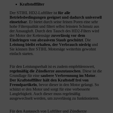
Kraftstofffilter
Der STIHL HD2‑Luftfilter ist
für alle
Betriebsbedingungen geeignet und dadurch universell
einsetzbar
. Er bietet durch seine feinen Poren eine sehr
hohe Filterqualität und filtert selbst feinsten Schmutz aus
der Ansaugluft. Durch den Tausch des HD2‑Filters wird
der Motor der Kettensäge
zuverlässig vor dem
Eindringen von abrasivem Staub geschützt
. Die
Leistung bleibt erhalten, der Verbrauch niedrig
und
Sie können Ihre STIHL Motorsäge weiterhin gewohnt
einfach starten.
Für den Leistungserhalt ist es zudem empfehlenswert,
regelmäßig die Zündkerze auszutauschen
. Diese ist die
Grundlage für eine
saubere Verbrennung im Motor
.
Der Kraftstofffilter hält den Kraftstoff frei von
Fremdpartikeln
, bevor dieser in den Motor gelangt. So
schützt er den Motor und sorgt für eine verbesserte
Langlebigkeit. Auch dieser muss regelmäßig
ausgewechselt werden, um zuverlässig zu funktionieren.
Für den Austausch von Luftfilter und Zündkerze