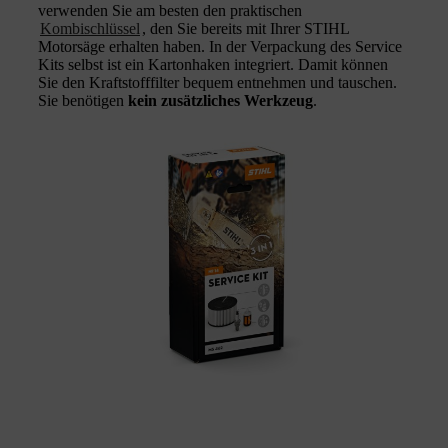
verwenden Sie am besten den praktischen
Kombischlüssel
, den Sie bereits mit Ihrer STIHL
Motorsäge erhalten haben. In der Verpackung des Service
Kits selbst ist ein Kartonhaken integriert. Damit können
Sie den Kraftstofffilter bequem entnehmen und tauschen.
Sie benötigen
kein zusätzliches Werkzeug
.