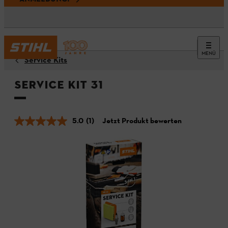
MENÜ
Service Kits
Service Kit 31
5.0
(1)
Jetzt Produkt bewerten