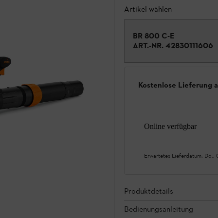
Artikel wählen
BR 800 C-E
ART.-NR.
42830111606
Kostenlose Lieferung 
Online verfügbar
Erwartetes Lieferdatum:
Do., 
Produktdetails
Bedienungsanleitung