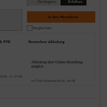
Verringern
Erhöhen
In den Warenkorb
Vergleichen
ab 99€
Kostenlose Abholung
Abholung über Online-Bestellung
möglich
06.08.
-
Fr., 07.08.
Im STIHL Fachhandel ab
Do., 06.08.