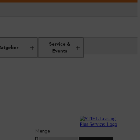
Service &
Ratgeber
Events
Menge