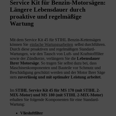
Service Kit für Benzin-Motorsägen:
Längere Lebensdauer durch
proaktive und regelmäßige
Wartung
Mit dem Service Kit 45 für STIHL Benzin-Kettensägen
können Sie
einfache Wartungsarbeiten
selbst durchführen.
Durch diese proaktiven und regelmäßigen Standard-
Wartungen, wie den Tausch von Luft- und Kraftstofffilter
sowie der Zündkerze, verlängern Sie die
Lebensdauer
Ihrer Motorsäge
. So tragen Sie selbst dazu bei, dass
Maschinenkomponenten und Bauteile vor Schmutz und
Beschädigung geschützt werden und der Motor Ihrer Säge
stets
zuverlässig und mit optimaler Leistung arbeitet
.
Im
STIHL Service Kit 45 für MS 170 (mit STIHL 2-
MIX-Motor) und MS 180 (mit STIHL 2-MIX-Motor)
erhalten Sie folgende Komponenten für eine Standard-
Wartung:
Vliesluftfilter