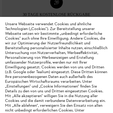
30 TAGE KOSTENLOSE RÜCKGABE
Unsere Webseite verwendet Cookies und ähnliche
Technologien („Cookies“). Zur Bereitstellung unserer
Zahlungsmöglichkeiten
Webseite setzen wir bestimmte „unbedingt erforderliche
Cookies" auch ohne Ihre Einwilligung. Andere Cookies, die
wir zur Optimierung der Nutzerfreundlichkeit und
Bereitstellung personalisierter Inhalte nutzen, einschließlich
Untersuchung von Nutzerverhalten, Werbeeffektivität,
Personalisierung von Werbeanzeigen und Erstellung
umfassender Nutzerprofile, werden nur mit Ihrer
Einwilligung gesetzt. Cookies werden von uns und Dritten
(z.B. Google oder Tealium) eingesetzt. Diese Dritten können
Ihre personenbezogenen Daten auch außerhalb des
Europäischen Wirtschaftsraums verarbeiten. Unter
Unternehmen
„Einstellungen" und „Cookie Informationen“ finden Sie
Details zu den von uns und Dritten eingesetzten Cookies.
Mit „Alle akzeptieren“ willigen Sie in die Nutzung aller
Cookies und die damit verbundene Datenverarbeitung ein.
Online Shop
Mit „Alle ablehnen“, verweigern Sie den Einsatz von allen
nicht unbedingt erforderlichen Cookies. Unter