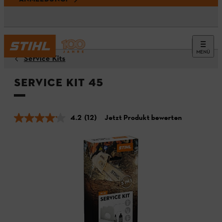
MENÜ
Service Kits
Service Kit 45
4.2
(12)
Jetzt Produkt bewerten