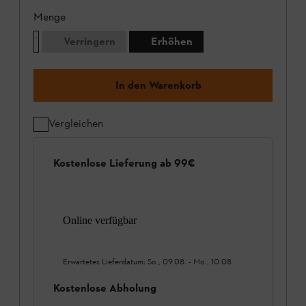
Menge
Verringern
Erhöhen
In den Warenkorb
Vergleichen
Kostenlose Lieferung ab 99€
Online verfügbar
Erwartetes Lieferdatum:
So., 09.08.
-
Mo., 10.08.
Kostenlose Abholung