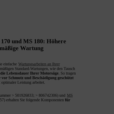
S 170 und MS 180: Höhere
elmäßige Wartung
e einfache
Wartungsarbeiten an Ihrer
elmäßigen Standard-Wartungen, wie den Tausch
 die Lebensdauer Ihrer Motorsäge
. So tragen
 vor Schmutz und Beschädigung geschützt
 optimaler Leistung arbeitet.
nummer > 501926833; > 806742306) und
MS
7) erhalten Sie folgende Komponenten
für