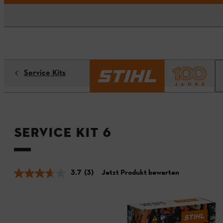
Service Kits
Service Kit 6
3.7
(3)
Jetzt Produkt bewerten