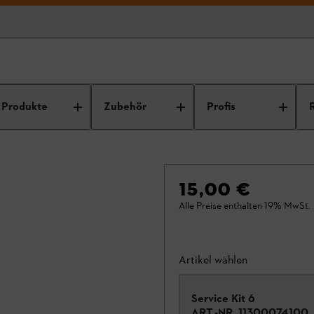
Produkte
Zubehör
Profis
15,00 €
Alle Preise enthalten 19% MwSt.
Artikel wählen
Service Kit 6
ART.-NR.
11300074100