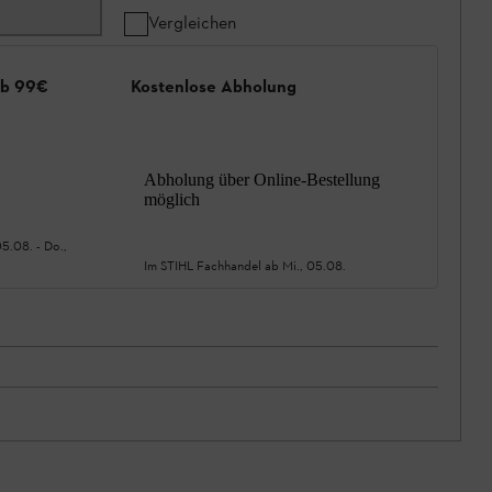
Vergleichen
ab 99€
Kostenlose Abholung
Abholung über Online-Bestellung
möglich
05.08.
-
Do.,
Im STIHL Fachhandel ab
Mi., 05.08.