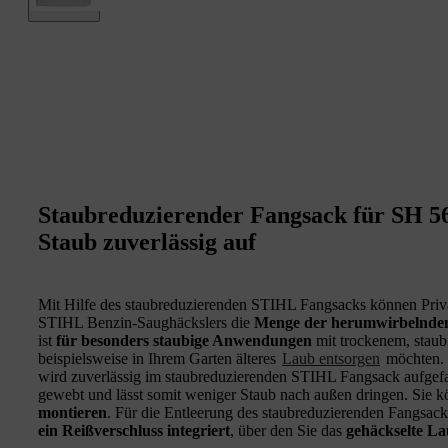
Staubreduzierender Fangsack für SH 5
Staub zuverlässig auf
Mit Hilfe des staubreduzierenden STIHL Fangsacks können Priva
STIHL Benzin-Saughäckslers die
Menge der herumwirbelnden 
ist
für besonders staubige Anwendungen
mit trockenem, staub
beispielsweise in Ihrem Garten älteres
Laub entsorgen
möchten. 
wird zuverlässig im staubreduzierenden STIHL Fangsack aufgefan
gewebt und lässt somit weniger Staub nach außen dringen. Sie 
montieren
. Für die Entleerung des staubreduzierenden Fangsac
ein Reißverschluss integriert
, über den Sie das
gehäckselte La