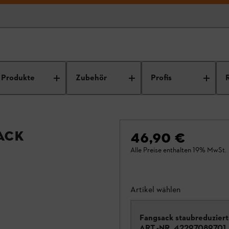
Produkte
Zubehör
Profis
ack
46,90 €
Alle Preise enthalten 19% MwSt.
Artikel wählen
Fangsack staubreduziert
ART.-NR.
42297089701