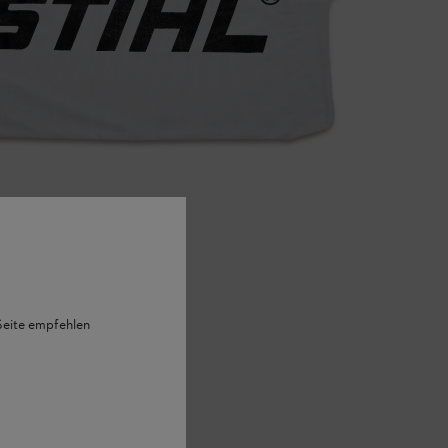
 Seite empfehlen