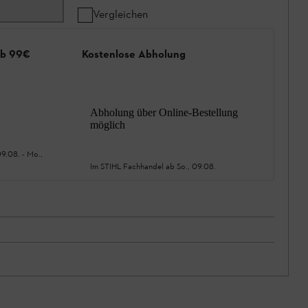
Vergleichen
ab 99€
Kostenlose Abholung
Abholung über Online-Bestellung
möglich
09.08.
-
Mo.,
Im STIHL Fachhandel ab
So., 09.08.