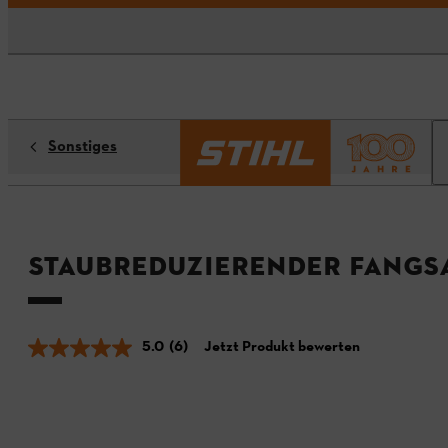
Sonstiges
Staubreduzierender Fangs
5.0
(6)
Jetzt Produkt bewerten