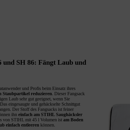
6 und SH 86: Fängt Laub und
tanwender und Profis beim Einsatz ihres
Staubpartikel reduzieren
. Dieser Fangsack
igen Laub sehr gut geeignet, wenn Sie
Das eingesaugte und gehäckselte Schnittgut
gen. Der Stoff des Fangsacks ist feiner
können ihn
einfach am STIHL Saughäcksler
ks von STIHL mit 45 l Volumen ist
am Boden
ub einfach entleeren
können.