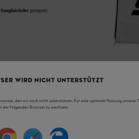
-Saughäcksler
geeignet:
SER WIRD NICHT UNTERSTÜTZT
Browser, den wir noch nicht unterstützen. Für eine optimale Nutzung unserer
em der folgenden Browser zu wechseln:
HL Produkten.