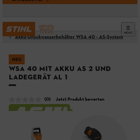
MENÜ
Akku-Druckwasserbehälter WSA 40 - AS-System
NEU
WSA 40 mit Akku AS 2 und
Ladegerät AL 1
(0)
Jetzt Produkt bewerten