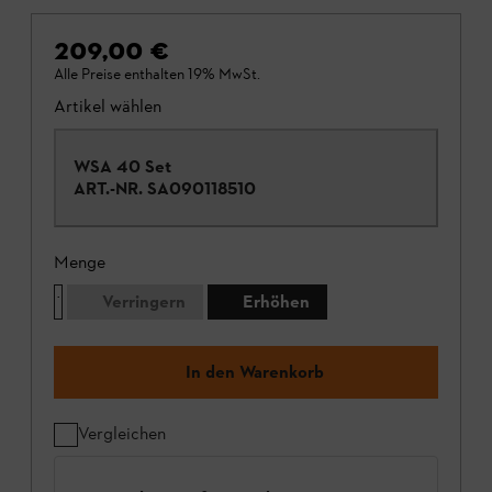
209,00 €
Alle Preise enthalten 19% MwSt.
Artikel wählen
WSA 40 Set
ART.-NR.
SA090118510
Menge
Verringern
Erhöhen
In den Warenkorb
Vergleichen