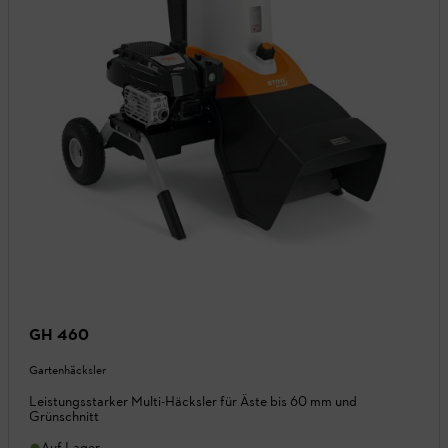
GH 460
Gartenhäcksler
Leistungsstarker Multi-Häcksler für Äste bis 60 mm und
Grünschnitt
Auf Lager