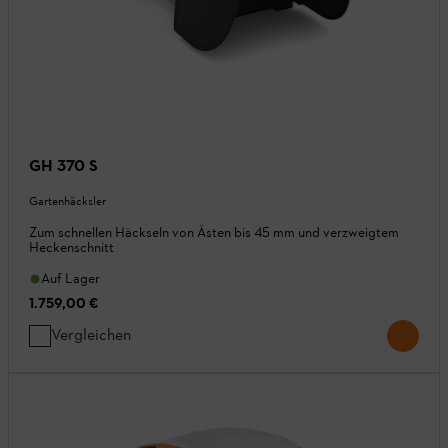
GH 370 S
Gartenhäcksler
Zum schnellen Häckseln von Ästen bis 45 mm und verzweigtem
Heckenschnitt
Auf Lager
1.759,00 €
Vergleichen