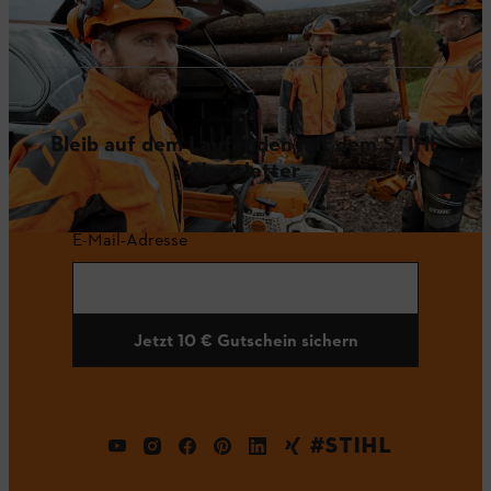
Bleib auf dem Laufenden mit dem STIHL
Newsletter
E-Mail-Adresse
Jetzt 10 € Gutschein sichern
#STIHL