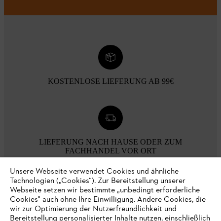
KOSTENLOSE LIEFERUNG AB 99€
LIEFERUNG NACH HAUSE ODER ZUM
FACHHANDEL VOR ORT
Unsere Webseite verwendet Cookies und ähnliche
Technologien („Cookies“). Zur Bereitstellung unserer
Webseite setzen wir bestimmte „unbedingt erforderliche
Cookies" auch ohne Ihre Einwilligung. Andere Cookies, die
wir zur Optimierung der Nutzerfreundlichkeit und
30 TAGE KOSTENLOSE RÜCKGABE
Bereitstellung personalisierter Inhalte nutzen, einschließlich