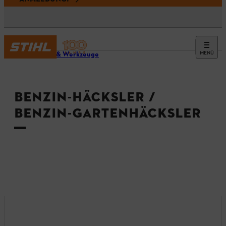
MENÜ
Geräte & Werkzeuge
BENZIN-HÄCKSLER /
BENZIN-GARTENHÄCKSLER