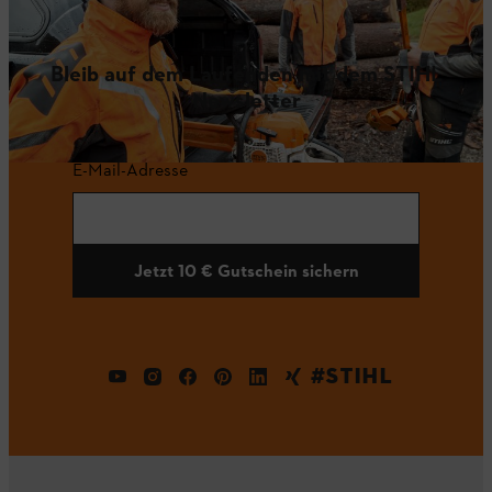
Bleib auf dem Laufenden mit dem STIHL
Newsletter
E-Mail-Adresse
Jetzt 10 € Gutschein sichern
#STIHL