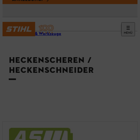
MENÜ
Geräte & Werkzeuge
HECKENSCHEREN /
HECKENSCHNEIDER