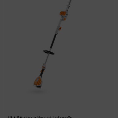
HLA 56 ohne Akku und Ladegerät