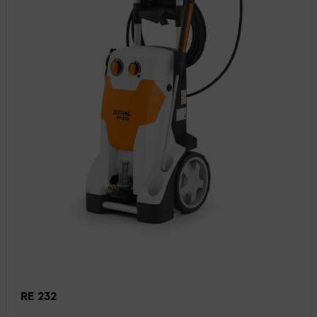
RE 232