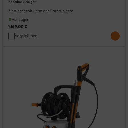
Hochdruckreiniger
Einstiegsgerät unter den Profireinigern
Auf Lager
1.169,00 €
Vergleichen