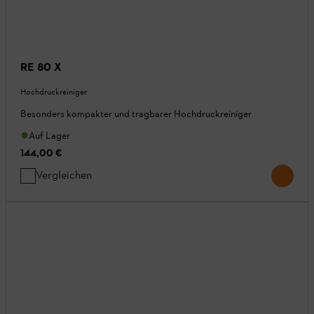
RE 80 X
Hochdruckreiniger
Besonders kompakter und tragbarer Hochdruckreiniger
Auf Lager
144,00 €
Vergleichen