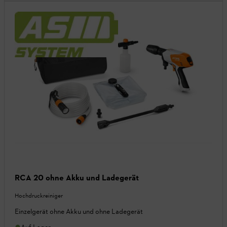
RCA 20 ohne Akku und Ladegerät
Hochdruckreiniger
Einzelgerät ohne Akku und ohne Ladegerät