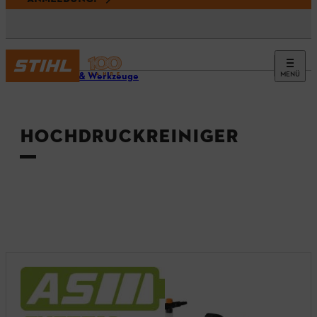
MENÜ
Geräte & Werkzeuge
HOCHDRUCKREINIGER