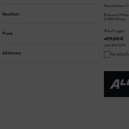
Rasentrimmer / M
Komfort
Robuste Motor
2-MIX-Motor
Auf Lager
Preis
499,00 €
statt
539,00 €
Aktionen
Vergleic