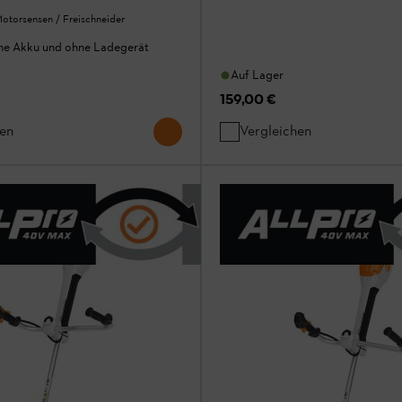
otorsensen / Freischneider
hne Akku und ohne Ladegerät
Auf Lager
159,00 €
hen
Vergleichen