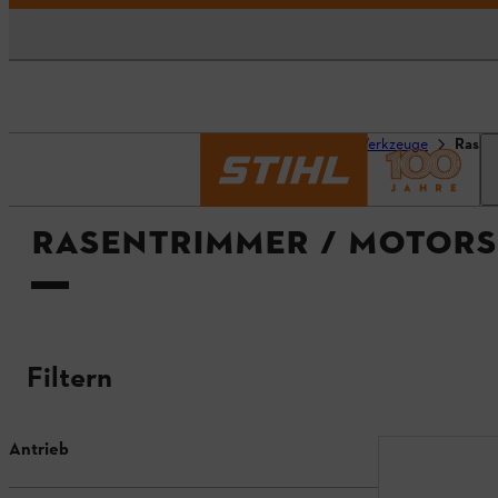
Startseite
Geräte & Werkzeuge
Rasen
RASENTRIMMER / MOTORS
Filtern
Antrieb