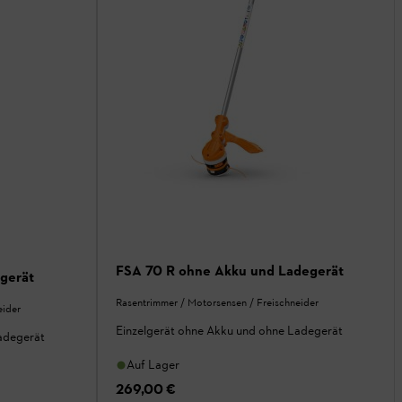
FSA 70 R ohne Akku und Ladegerät
gerät
Rasentrimmer / Motorsensen / Freischneider
eider
Einzelgerät ohne Akku und ohne Ladegerät
adegerät
Auf Lager
269,00 €