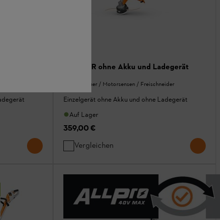
gerät
FSA 80 R ohne Akku und Ladegerät
eider
Rasentrimmer / Motorsensen / Freischneider
adegerät
Einzelgerät ohne Akku und ohne Ladegerät
Auf Lager
359,00 €
Vergleichen