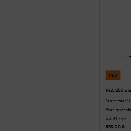
NEU
FSA 250 oh
Rasentrimmer / M
Einzelgerät o
Auf Lager
839,00 €