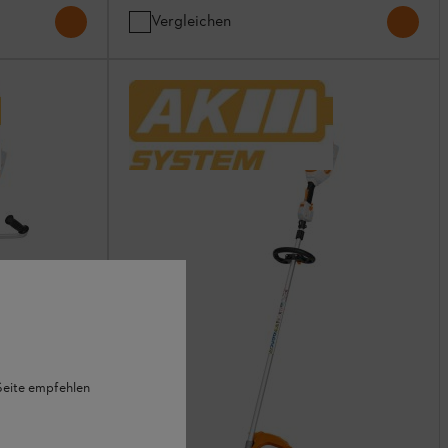
Vergleichen
 Seite empfehlen