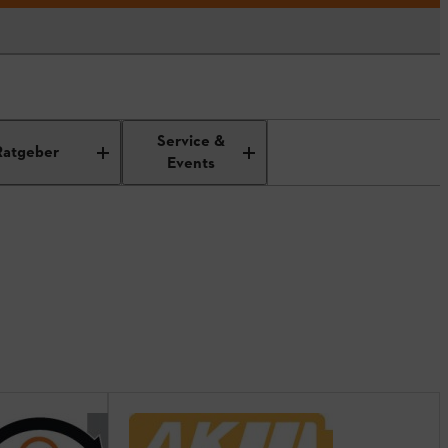
Service &
Ratgeber
Events