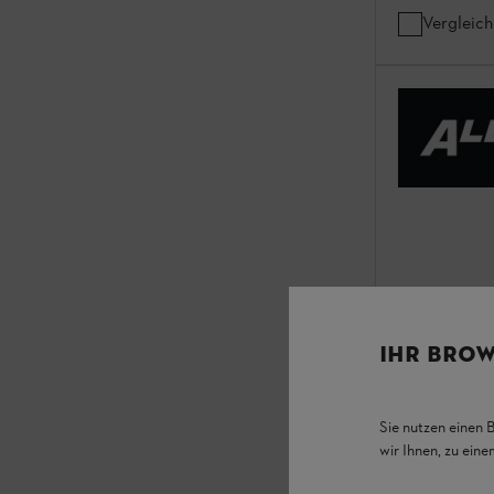
Vergleic
IHR BROW
Sie nutzen einen 
wir Ihnen, zu ein