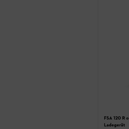
FSA 120 R 
Ladegerät