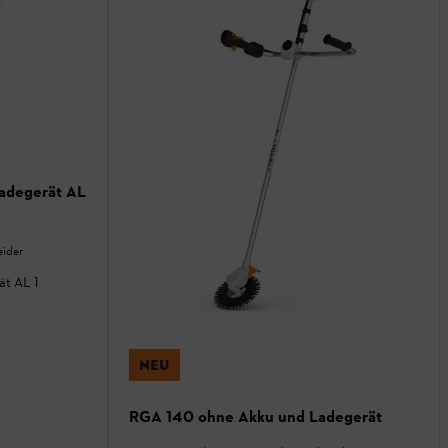
Ladegerät AL
eider
ät AL 1
NEU
RGA 140 ohne Akku und Ladegerät