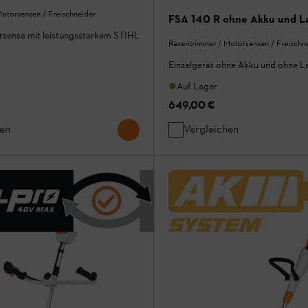
otorsensen / Freischneider
FSA 140 R ohne Akku und L
sense mit leistungsstarkem STIHL
Rasentrimmer / Motorsensen / Freischn
Einzelgerät ohne Akku und ohne L
Auf Lager
649,00 €
hen
Vergleichen