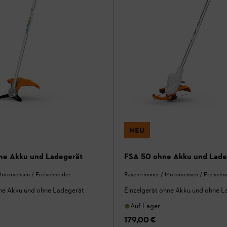
NEU
ne Akku und Ladegerät
FSA 50 ohne Akku und Lade
otorsensen / Freischneider
Rasentrimmer / Motorsensen / Freischn
hne Akku und ohne Ladegerät
Einzelgerät ohne Akku und ohne L
Auf Lager
179,00 €