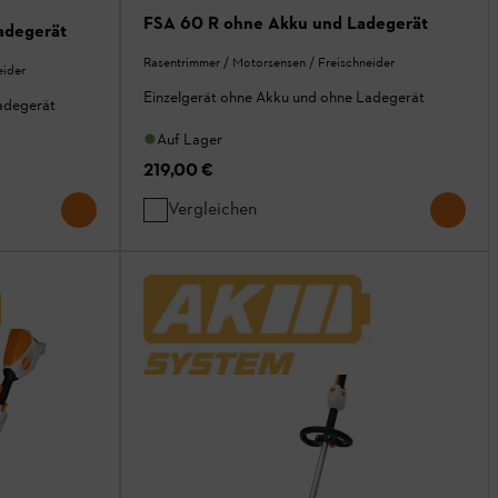
FSA 60 R ohne Akku und Ladegerät
adegerät
Rasentrimmer / Motorsensen / Freischneider
eider
Einzelgerät ohne Akku und ohne Ladegerät
adegerät
Auf Lager
219,00 €
Vergleichen