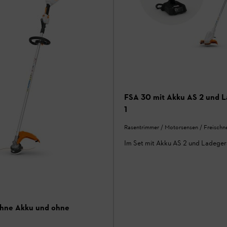
FSA 30 mit Akku AS 2 und 
1
Rasentrimmer / Motorsensen / Freischn
Im Set mit Akku AS 2 und Ladeger
ohne Akku und ohne