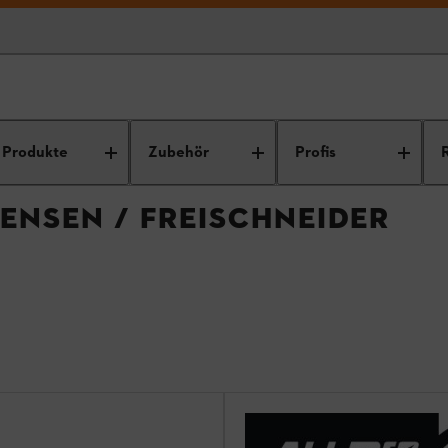
trimmer / Motorsensen / Freischneider
Produkte
Zubehör
Profis
ENSEN / FREISCHNEIDER