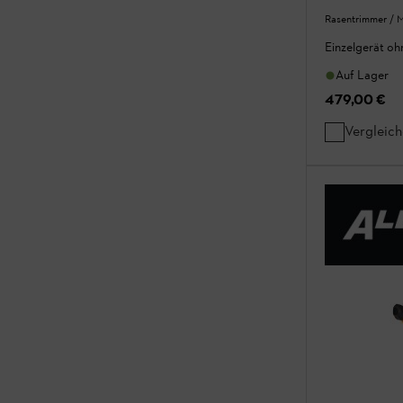
Rasentrimmer / M
Einzelgerät o
Auf Lager
479,00 €
Vergleic