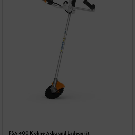
FSA 400 K ohne Akku und Ladegerät