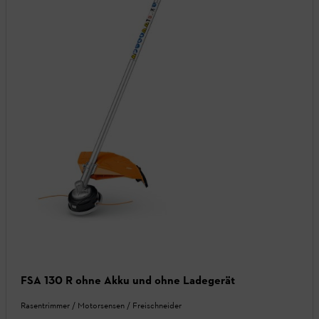
FSA 130 R ohne Akku und ohne Ladegerät
Rasentrimmer / Motorsensen / Freischneider