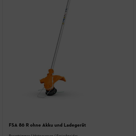
FSA 86 R ohne Akku und Ladegerät
Rasentrimmer / Motorsensen / Freischneider