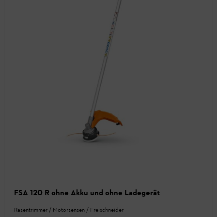
FSA 120 R ohne Akku und ohne Ladegerät
Rasentrimmer / Motorsensen / Freischneider