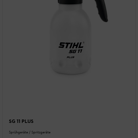
SG 11 PLUS
Sprühgeräte / Spritzgeräte