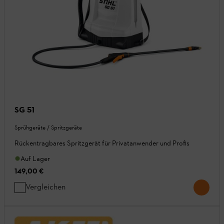
SG 51
Sprühgeräte / Spritzgeräte
Rückentragbares Spritzgerät für Privatanwender und Profis
Auf Lager
149,00 €
Vergleichen