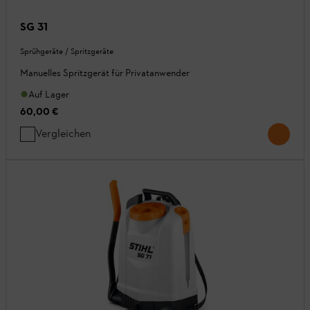
SG 31
Sprühgeräte / Spritzgeräte
Manuelles Spritzgerät für Privatanwender
Auf Lager
60,00 €
Vergleichen