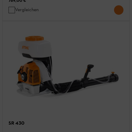
789,00 €
Vergleichen
SR 430