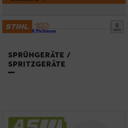
MENÜ
Geräte & Werkzeuge
SPRÜHGERÄTE /
SPRITZGERÄTE