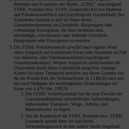
Produkte und Ersatzteile der Marke „STIHL“ (nachfolgend
STIHL Produkte bzw. STIHL Ersatzteile) frei von Material-
und Fabrikationsfehlern sind (nachfolgend: Garantiefall). Bei
Ersatzteilen handelt es sich im Sinne dieser
Garantiebestimmung um Einzelteile, Baugruppen oder
vollständige Erzeugnisse, die dazu bestimmt sind,
beschädigte, verschlissene oder fehlende Einzelteile,
Baugruppen oder Erzeugnisse zu ersetzen.
Die STIHL Vertriebszentrale gewährt nach eigener Wahl
einen Anspruch auf kostenlosen Ersatz oder Reparatur im Fall
von Material- oder Fabrikationsfehlern (nachfolgend:
Garantiemaßnahme). Weitere Ansprüche (insbesondere die
Übernahme durch einen Garantiefall ausgelöste sonstige
Kosten für einen Transport) bestehen aus dieser Garantie nur
für die Kundschaft, die Verbrauchende (§ 13 BGB) sind und
nur nach Maßgabe der nachfolgenden Bestimmungen im
Sinne von § 479 Abs. 3 BGB.
Die STIHL Vertriebszentrale hat die zum Zwecke der
Garantiemaßnahmen erforderlichen Aufwendungen,
insbesondere Transport-, Wege-, Arbeits- und
Materialkosten zu tragen.
Hat die Kundschaft
die STIHL Produkte bzw. STIHL
Ersatzteile gemäß ihrer Art und ihrem
Verwendungszweck in eine andere Sache eingebaut