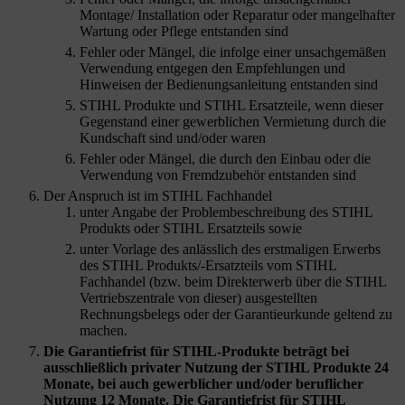
Montage/ Installation oder Reparatur oder mangelhafter
Wartung oder Pflege entstanden sind
Fehler oder Mängel, die infolge einer unsachgemäßen
Verwendung entgegen den Empfehlungen und
Hinweisen der Bedienungsanleitung entstanden sind
STIHL Produkte und STIHL Ersatzteile, wenn dieser
Gegenstand einer gewerblichen Vermietung durch die
Kundschaft
sind und/oder waren
Fehler oder Mängel, die durch den Einbau oder die
Verwendung von Fremdzubehör entstanden sind
Der Anspruch ist im STIHL Fachhandel
unter Angabe der Problembeschreibung des STIHL
Produkts oder STIHL Ersatzteils sowie
unter Vorlage des anlässlich des erstmaligen Erwerbs
des STIHL Produkts/-Ersatzteils vom STIHL
Fachhandel (bzw. beim Direkterwerb über die STIHL
Vertriebszentrale von dieser) ausgestellten
Rechnungsbelegs oder der Garantieurkunde geltend zu
machen.
Die Garantiefrist für STIHL-Produkte beträgt bei
ausschließlich privater Nutzung der STIHL Produkte 24
Monate, bei auch gewerblicher und/oder beruflicher
Nutzung 12 Monate. Die Garantiefrist für STIHL