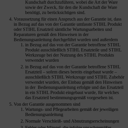
Kundschaft
durchzuführen, wobei die Art der Ware
sowie der Zweck, für den die Kundschaft
die Ware
benötigt, zu berücksichtigen sind.
Voraussetzung für einen Anspruch aus der Garantie ist, dass
in Bezug auf das von der Garantie umfasste STIHL Produkt
oder STIHL Ersatzteil sämtliche Wartungsarbeiten und
Reparaturen gemäß den Hinweisen in der
Bedienungsanleitung durchgeführt wurden und außerdem
in Bezug auf das von der Garantie betroffene STIHL
Produkt ausschließlich STIHL Ersatzteile und STIHL
Werkzeuge bei der Nutzung des STIHL Produkts
verwendet wurden
in Bezug auf das von der Garantie betroffene STIHL
Ersatzteil – sofern dieses bereits eingebaut wurde –
ausschließlich STIHL Werkzeuge und STIHL Zubehör
verwendet wurden, der Einbau gemäß den Hinweisen
in der Bedienungsanleitung erfolgte und das Ersatzteil
in ein STIHL Produkt eingebaut wurde, für welches
das Ersatzteil bestimmungsgemäß vorgesehen ist.
Von der Garantie ausgenommen sind
Wartungs- und Pflegearbeiten gemäß der jeweiligen
Bedienungsanleitung
Normale Verschleiß- und Abnutzungserscheinungen
Fehler oder Mängel, die infolge unsachgemäßer