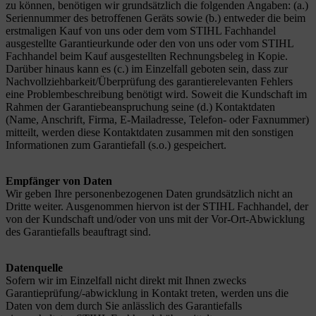
zu können, benötigen wir grundsätzlich die folgenden Angaben: (a.)
Seriennummer des betroffenen Geräts sowie (b.) entweder die beim
erstmaligen Kauf von uns oder dem vom STIHL Fachhandel
ausgestellte Garantieurkunde oder den von uns oder vom STIHL
Fachhandel beim Kauf ausgestellten Rechnungsbeleg in Kopie.
Darüber hinaus kann es (c.) im Einzelfall geboten sein, dass zur
Nachvollziehbarkeit/Überprüfung des garantierelevanten Fehlers
eine Problembeschreibung benötigt wird. Soweit die Kundschaft
im
Rahmen der Garantiebeanspruchung seine (d.) Kontaktdaten
(Name, Anschrift, Firma, E-Mailadresse, Telefon- oder Faxnummer)
mitteilt, werden diese Kontaktdaten zusammen mit den sonstigen
Informationen zum Garantiefall (s.o.) gespeichert.
Empfänger von Daten
Wir geben Ihre personenbezogenen Daten grundsätzlich nicht an
Dritte weiter. Ausgenommen hiervon ist der STIHL Fachhandel, der
von der Kundschaft und/oder von uns mit der Vor-Ort-Abwicklung
des Garantiefalls beauftragt sind.
Datenquelle
Sofern wir im Einzelfall nicht direkt mit Ihnen zwecks
Garantieprüfung/-abwicklung in Kontakt treten, werden uns die
Daten von dem durch Sie anlässlich des Garantiefalls