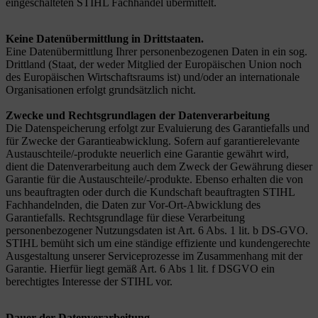
eingeschalteten STIHL Fachhandel übermittelt.
Keine Datenübermittlung in Drittstaaten.
Eine Datenübermittlung Ihrer personenbezogenen Daten in ein sog.
Drittland (Staat, der weder Mitglied der Europäischen Union noch
des Europäischen Wirtschaftsraums ist) und/oder an internationale
Organisationen erfolgt grundsätzlich nicht.
Zwecke und Rechtsgrundlagen der Datenverarbeitung
Die Datenspeicherung erfolgt zur Evaluierung des Garantiefalls und
für Zwecke der Garantieabwicklung. Sofern auf garantierelevante
Austauschteile/-produkte neuerlich eine Garantie gewährt wird,
dient die Datenverarbeitung auch dem Zweck der Gewährung dieser
Garantie für die Austauschteile/-produkte. Ebenso erhalten die von
uns beauftragten oder durch die Kundschaft
beauftragten STIHL
Fachhandelnden, die Daten zur Vor-Ort-Abwicklung des
Garantiefalls. Rechtsgrundlage für diese Verarbeitung
personenbezogener Nutzungsdaten ist Art. 6 Abs. 1 lit. b DS-GVO.
STIHL bemüht sich um eine ständige effiziente und kundengerechte
Ausgestaltung unserer Serviceprozesse im Zusammenhang mit der
Garantie. Hierfür liegt gemäß Art. 6 Abs 1 lit. f DSGVO ein
berechtigtes Interesse der STIHL vor.
Dauer der Datenverarbeitung