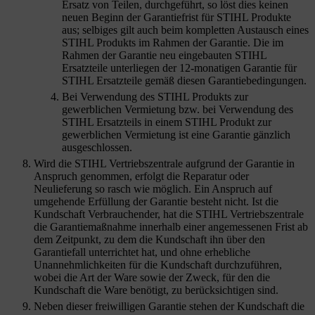
Ersatz von Teilen, durchgeführt, so löst dies keinen
neuen Beginn der Garantiefrist für STIHL Produkte
aus; selbiges gilt auch beim kompletten Austausch eines
STIHL Produkts im Rahmen der Garantie. Die im
Rahmen der Garantie neu eingebauten STIHL
Ersatzteile unterliegen der 12-monatigen Garantie für
STIHL Ersatzteile gemäß diesen Garantiebedingungen.
Bei Verwendung des STIHL Produkts zur
gewerblichen Vermietung bzw. bei Verwendung des
STIHL Ersatzteils in einem STIHL Produkt zur
gewerblichen Vermietung ist eine Garantie gänzlich
ausgeschlossen.
Wird die STIHL Vertriebszentrale aufgrund der Garantie in
Anspruch genommen, erfolgt die Reparatur oder
Neulieferung so rasch wie möglich. Ein Anspruch auf
umgehende Erfüllung der Garantie besteht nicht. Ist die
Kundschaft
Verbrauchender, hat die STIHL Vertriebszentrale
die Garantiemaßnahme innerhalb einer angemessenen Frist ab
dem Zeitpunkt, zu dem die Kundschaft
ihn über den
Garantiefall unterrichtet hat, und ohne erhebliche
Unannehmlichkeiten für die Kundschaft
durchzuführen,
wobei die Art der Ware sowie der Zweck, für den die
Kundschaft
die Ware benötigt, zu berücksichtigen sind.
Neben dieser freiwilligen Garantie stehen der Kundschaft
die