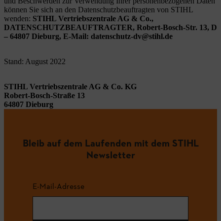
und Beschwerden zur Verwendung Ihrer personenbezogenen Daten
können Sie sich an den Datenschutzbeauftragten von STIHL
wenden:
STIHL Vertriebszentrale AG & Co.,
DATENSCHUTZBEAUFTRAGTER, Robert-Bosch-Str. 13, D
– 64807 Dieburg,
E-Mail: datenschutz-dv@stihl.de
Stand: August 2022
STIHL Vertriebszentrale AG & Co. KG
Robert-Bosch-Straße 13
64807 Dieburg
Bleib auf dem Laufenden mit dem STIHL
Newsletter
E-Mail-Adresse