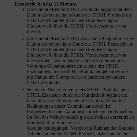
Ersatzteile beträgt 12 Monate.
Die Garantiefrist für STIHL Produkte beginnt mit dem
Datum des erstmaligen Kaufs des STIHL Produkts im
STIHL Fachhandel (bzw. beim kundenseitigen
Direkterwerb über die STIHL Vertriebszentrale von
dieser).
Die Garantiefrist für STIHL Ersatzteile beginnt mit dem
Datum des erstmaligen Kaufs des STIHL Ersatzteils im
STIHL Fachhandel (bzw. beim kundenseitigen
Direkterwerb über die STIHL Vertriebszentrale von
dieser) oder – wenn das Ersatzteil im Rahmen von
Wartungs-/Reparaturarbeiten seitens des STIHL
Fachhandels in ein STIHL Produkt eingebaut wurde –
mit Datum der Übergabe des reparierten/gewarteten
STIHL Produkts.
Bei einem Weiterverkauf eines STIHL Produkts oder
STIHL Ersatzteils durch die Kundschaft
beginnt die
Garantiefrist nicht von neuem zu laufen. Unter den
Bedingungen dieser Garantie kann aber der
Folgeerwerber die Garantieansprüche geltend machen.
Im Fall des Weiterverkaufs gilt der Folgeerwerbende als
Kundschaft im Sinne dieser
Garantiebedingungen. Werden im Rahmen der Garantie
Arbeiten an einem STIHL Produkt, insbesondere ein