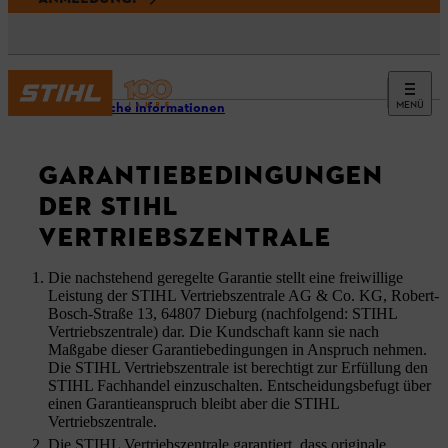
MENÜ
Rechtliche Informationen
GARANTIEBEDINGUNGEN
DER STIHL
VERTRIEBSZENTRALE
Die nachstehend geregelte Garantie stellt eine freiwillige
Leistung der STIHL Vertriebszentrale AG & Co. KG, Robert-
Bosch-Straße 13, 64807 Dieburg (nachfolgend: STIHL
Vertriebszentrale) dar. Die Kundschaft
kann sie nach
Maßgabe dieser Garantiebedingungen in Anspruch nehmen.
Die STIHL Vertriebszentrale ist berechtigt zur Erfüllung den
STIHL Fachhandel einzuschalten. Entscheidungsbefugt über
einen Garantieanspruch bleibt aber die STIHL
Vertriebszentrale.
Die STIHL Vertriebszentrale garantiert, dass originale