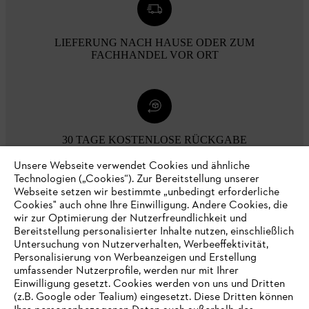
LIEFERUNG NACH HAUSE ODER ZUM
FACHHANDEL VOR ORT
30 TAGE KOSTENLOSE RÜCKGABE
Unsere Webseite verwendet Cookies und ähnliche
Technologien („Cookies“). Zur Bereitstellung unserer
Zahlungsmöglichkeiten
Webseite setzen wir bestimmte „unbedingt erforderliche
Cookies" auch ohne Ihre Einwilligung. Andere Cookies, die
wir zur Optimierung der Nutzerfreundlichkeit und
Bereitstellung personalisierter Inhalte nutzen, einschließlich
Untersuchung von Nutzerverhalten, Werbeeffektivität,
Personalisierung von Werbeanzeigen und Erstellung
umfassender Nutzerprofile, werden nur mit Ihrer
Einwilligung gesetzt. Cookies werden von uns und Dritten
(z.B. Google oder Tealium) eingesetzt. Diese Dritten können