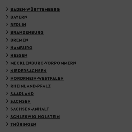
BADEN-WÜRTTEMBERG
BAYERN
BERLIN
BRANDENBURG
BREMEN
HAMBURG
HESSEN
MECKLENBURG-VORPOMMERN
NIEDERSACHSEN
NORDRHEIN-WESTFALEN
RHEINLAND-PFALZ
SAARLAND
SACHSEN
SACHSEN-ANHALT
SCHLESWIG-HOLSTEIN
THÜRINGEN