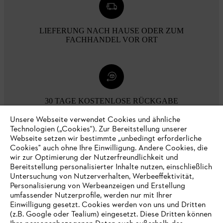
LIEFERUNG NACH HAUSE ODER ZUM
FACHHANDEL VOR ORT
30 TAGE KOSTENLOSE RÜCKGABE
Unsere Webseite verwendet Cookies und ähnliche
Technologien („Cookies“). Zur Bereitstellung unserer
Zahlungsmöglichkeiten
Webseite setzen wir bestimmte „unbedingt erforderliche
Cookies" auch ohne Ihre Einwilligung. Andere Cookies, die
wir zur Optimierung der Nutzerfreundlichkeit und
Bereitstellung personalisierter Inhalte nutzen, einschließlich
Untersuchung von Nutzerverhalten, Werbeeffektivität,
Personalisierung von Werbeanzeigen und Erstellung
umfassender Nutzerprofile, werden nur mit Ihrer
Einwilligung gesetzt. Cookies werden von uns und Dritten
(z.B. Google oder Tealium) eingesetzt. Diese Dritten können