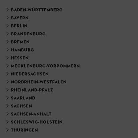
BADEN-WÜRTTEMBERG
BAYERN
BERLIN
BRANDENBURG
BREMEN
HAMBURG
HESSEN
MECKLENBURG-VORPOMMERN
NIEDERSACHSEN
NORDRHEIN-WESTFALEN
RHEINLAND-PFALZ
SAARLAND
SACHSEN
SACHSEN-ANHALT
SCHLESWIG-HOLSTEIN
THÜRINGEN