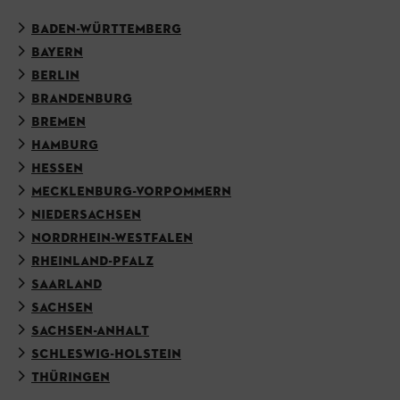
BADEN-WÜRTTEMBERG
BAYERN
BERLIN
BRANDENBURG
BREMEN
HAMBURG
HESSEN
MECKLENBURG-VORPOMMERN
NIEDERSACHSEN
NORDRHEIN-WESTFALEN
RHEINLAND-PFALZ
SAARLAND
SACHSEN
SACHSEN-ANHALT
SCHLESWIG-HOLSTEIN
THÜRINGEN