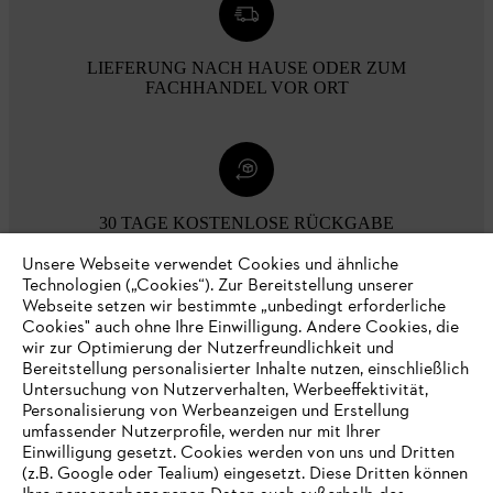
LIEFERUNG NACH HAUSE ODER ZUM
FACHHANDEL VOR ORT
30 TAGE KOSTENLOSE RÜCKGABE
Unsere Webseite verwendet Cookies und ähnliche
Technologien („Cookies“). Zur Bereitstellung unserer
Zahlungsmöglichkeiten
Webseite setzen wir bestimmte „unbedingt erforderliche
Cookies" auch ohne Ihre Einwilligung. Andere Cookies, die
wir zur Optimierung der Nutzerfreundlichkeit und
Bereitstellung personalisierter Inhalte nutzen, einschließlich
Untersuchung von Nutzerverhalten, Werbeeffektivität,
Personalisierung von Werbeanzeigen und Erstellung
umfassender Nutzerprofile, werden nur mit Ihrer
Einwilligung gesetzt. Cookies werden von uns und Dritten
(z.B. Google oder Tealium) eingesetzt. Diese Dritten können