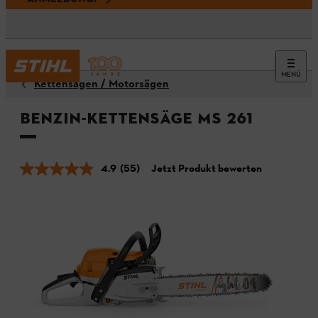
MENÜ
Kettensägen / Motorsägen
Benzin-Kettensäge MS 261
4.9
(55)
Jetzt Produkt bewerten