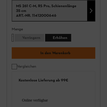
MS 261 C-M, RS Pro, Schienenlänge
35 cm
ART.-NR.
11412000646
Menge
Verringern
Erhöhen
In den Warenkorb
Vergleichen
Kostenlose Lieferung ab 99€
Online verfügbar