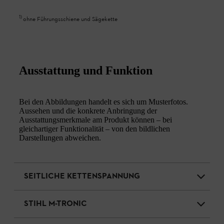
1
)
ohne Führungsschiene und Sägekette
Ausstattung und Funktion
Bei den Abbildungen handelt es sich um Musterfotos.
Aussehen und die konkrete Anbringung der
Ausstattungsmerkmale am Produkt können – bei
gleichartiger Funktionalität – von den bildlichen
Darstellungen abweichen.
SEITLICHE KETTENSPANNUNG
STIHL M-TRONIC