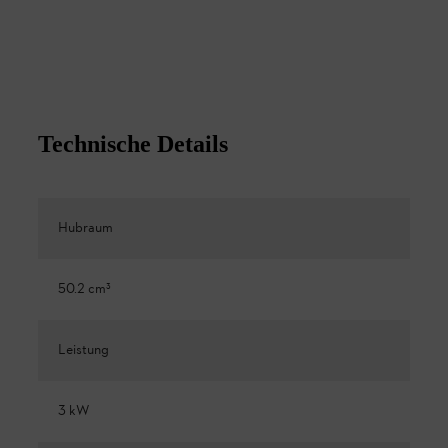
Technische Details
Hubraum
50.2 cm³
Leistung
3 kW