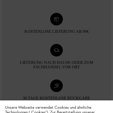
KOSTENLOSE LIEFERUNG AB 99€
LIEFERUNG NACH HAUSE ODER ZUM
FACHHANDEL VOR ORT
30 TAGE KOSTENLOSE RÜCKGABE
Unsere Webseite verwendet Cookies und ähnliche
Technologien („Cookies“). Zur Bereitstellung unserer