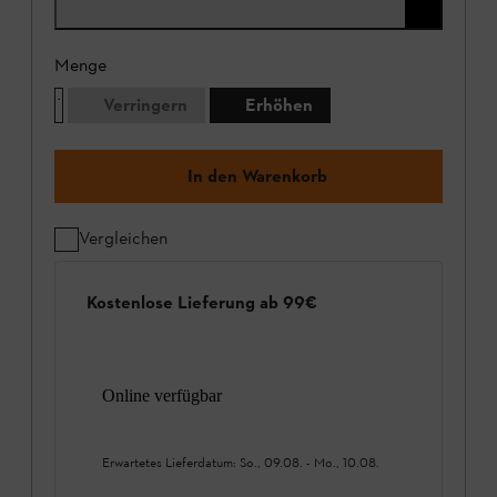
Menge
Verringern
Erhöhen
In den Warenkorb
Vergleichen
Kostenlose Lieferung ab 99€
Online verfügbar
Erwartetes Lieferdatum:
So., 09.08.
-
Mo., 10.08.