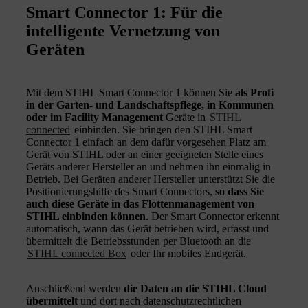
Smart Connector 1: Für die
intelligente Vernetzung von
Geräten
Mit dem STIHL Smart Connector 1 können Sie
als Profi
in der Garten- und Landschaftspflege, in Kommunen
oder im Facility Management
Geräte in
STIHL
connected
einbinden. Sie bringen den STIHL Smart
Connector 1 einfach an dem dafür vorgesehen Platz am
Gerät von STIHL oder an einer geeigneten Stelle eines
Geräts anderer Hersteller an und nehmen ihn einmalig in
Betrieb. Bei Geräten anderer Hersteller unterstützt Sie die
Positionierungshilfe des Smart Connectors,
so dass Sie
auch diese Geräte in das Flottenmanagement von
STIHL einbinden können
. Der Smart Connector erkennt
automatisch, wann das Gerät betrieben wird, erfasst und
übermittelt die Betriebsstunden per Bluetooth an die
STIHL connected Box
oder Ihr mobiles Endgerät.
Anschließend werden
die Daten an die STIHL Cloud
übermittelt
und dort nach datenschutzrechtlichen