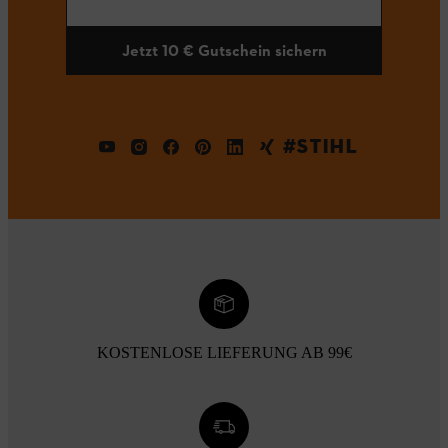
Jetzt 10 € Gutschein sichern
#STIHL
KOSTENLOSE LIEFERUNG AB 99€