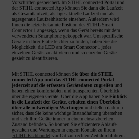
Vorschriften gespeichert. Im STIHL connected Portal und
der STIHL connected App können Sie dann die Laufzeit
als Gesamtlaufzeit, als tagesaktuelle Laufzeit und als
tagesgenaue Laufzeithistorie einsehen. Außerdem wird
Ihnen die letzte bekannte Position des STIHL Smart
Connector 1 angezeigt, wenn das Gerät bereits mit dem
verwendeten Smartphone gekoppelt war. Um spezifische
Geräte in Ihrer Flotte leichter zu finden, haben Sie die
Möglichkeit, die LED am Smart Connector 1 jedes
einzelnen Geräts zu aktivieren und so einzelne Geräte
gezielt zu identifizieren.
Mit STIHL connected können Sie
über die STIHL
connected App und das STIHL connected Portal
jederzeit auf die erfassten Gerätedaten zugreifen
und
haben einen komfortablen und transparenten Überblick
über die eigenen Geräte. Über die App haben Sie
Einblick
in die Laufzeit der Geräte, erhalten einen Überblick
über alle notwendigen Wartungen
und stellen dadurch
sicher, dass Sie keine wichtige Instandhaltung übersehen
und sich Ihre Geräte immer in einem einsatzbereiten
Zustand befinden. So können Sie effizientere Abläufe
gestalten und Wartungen in engem Kontakt zu Ihrem
STIHL Fachhandel
vor Ort zur rechten Zeit durchführen.