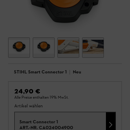
STIHL Smart Connector 1
Neu
24,90 €
Alle Preise enthalten 19% MwSt.
Artikel wählen
Smart Connector 1
ART.-NR.
CA024004900