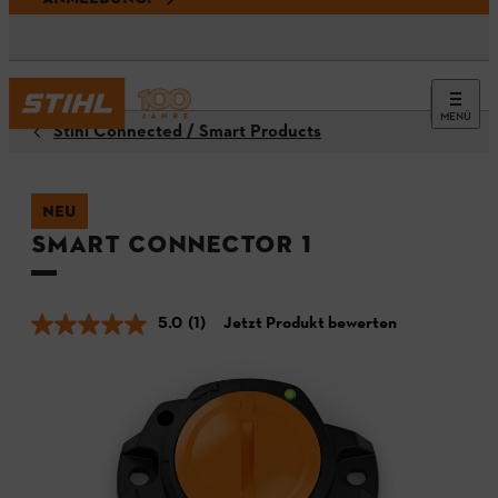
MENÜ
Stihl Connected / Smart Products
NEU
Smart Connector 1
5.0
(1)
Jetzt Produkt bewerten