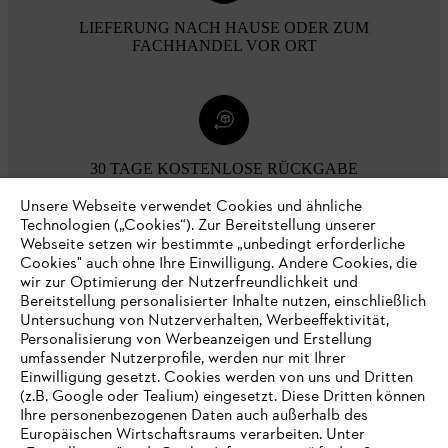
LIEFERUNG NACH HAUSE ODER ZUM
FACHHANDEL VOR ORT
30 TAGE KOSTENLOSE RÜCKGABE
Unsere Webseite verwendet Cookies und ähnliche
Technologien („Cookies“). Zur Bereitstellung unserer
Zahlungsmöglichkeiten
Webseite setzen wir bestimmte „unbedingt erforderliche
Cookies" auch ohne Ihre Einwilligung. Andere Cookies, die
wir zur Optimierung der Nutzerfreundlichkeit und
Bereitstellung personalisierter Inhalte nutzen, einschließlich
Untersuchung von Nutzerverhalten, Werbeeffektivität,
Personalisierung von Werbeanzeigen und Erstellung
umfassender Nutzerprofile, werden nur mit Ihrer
Einwilligung gesetzt. Cookies werden von uns und Dritten
(z.B. Google oder Tealium) eingesetzt. Diese Dritten können
Ihre personenbezogenen Daten auch außerhalb des
Europäischen Wirtschaftsraums verarbeiten. Unter
Unternehmen