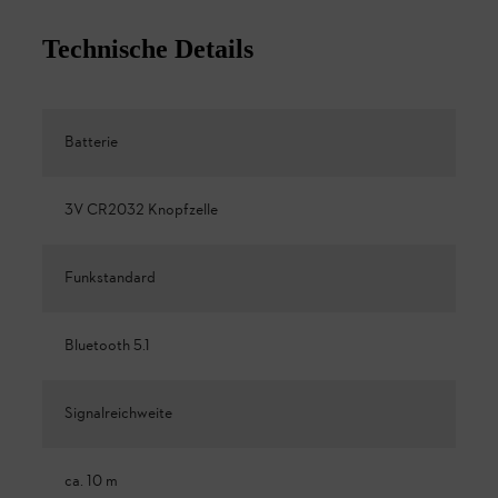
Technische Details
Batterie
3V CR2032 Knopfzelle
Funkstandard
Bluetooth 5.1
Signalreichweite
ca. 10 m